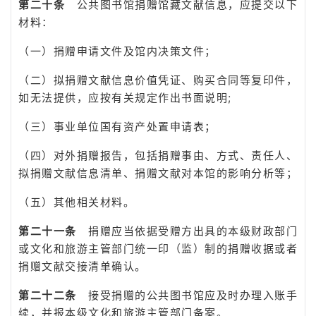
第二十条
公共图书馆捐赠馆藏文献信息，应提交以下
材料：
（一）捐赠申请文件及馆内决策文件；
（二）拟捐赠文献信息价值凭证、购买合同等复印件，
如无法提供，应按有关规定作出书面说明;
（三）事业单位国有资产处置申请表；
（四）对外捐赠报告，包括捐赠事由、方式、责任人、
拟捐赠文献信息清单、捐赠文献对本馆的影响分析等；
（五）其他相关材料。
第二十一条
捐赠应当依据受赠方出具的本级财政部门
或文化和旅游主管部门统一印（监）制的捐赠收据或者
捐赠文献交接清单确认。
第二十二条
接受捐赠的公共图书馆应及时办理入账手
续，并报本级文化和旅游主管部门备案。