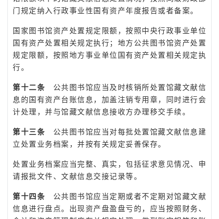
门规定纳入行政事业性国有资产年度报告或者备案。
国家图书馆资产处置规定限额，按照中央行政事业单位
国有资产处置相关规定执行；地方公共图书馆资产处置
规定限额，按照地方事业单位国有资产处置相关规定执
行。
第十二条
公共图书馆应当及时核销所处置馆藏文献信
息的国有资产台账信息，加盖注销专用章，同时进行会
计处理，并与馆藏文献信息接收方办理移交手续。
第十三条
公共图书馆应当对每批处置馆藏文献信息建
立处置业务档案，并按有关规定妥善保存。
处置业务档案应当完整、真实，包括征求意见情况、申
请报批文件、文献信息交接记录等。
第十四条
公共图书馆应当定期或者不定期对馆藏文献
信息进行盘点。出现资产盘盈盘亏的，应当按照财务、