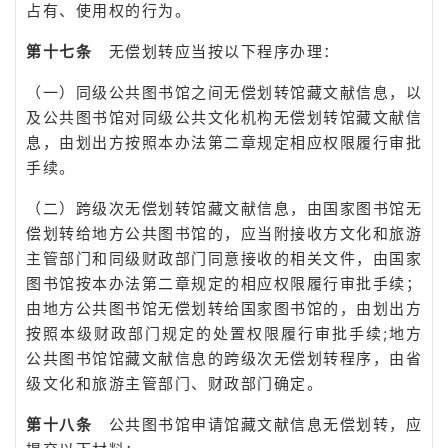
占有、使用权的行为。
第十七条
无偿划转应当按以下程序办理：
（一）同级公共图书馆之间无偿划转馆藏文献信息，以
及公共图书馆对同级公共文化机构无偿划转馆藏文献信
息，由划出方按照本办法第二章规定相应权限履行审批
手续。
（二）跨级次无偿划转馆藏文献信息，由国家图书馆无
偿划转给地方公共图书馆的，应当附接收方文化和旅游
主管部门和同级财政部门同意接收的相关文件，由国家
图书馆按本办法第二章规定的相应权限履行审批手续；
由地方公共图书馆无偿划转给国家图书馆的，由划出方
按照本级财政部门规定的处置权限履行审批手续;地方
公共图书馆馆藏文献信息的跨级次无偿划转程序，由省
级文化和旅游主管部门、财政部门确定。
第十八条
公共图书馆申请馆藏文献信息无偿划转，应