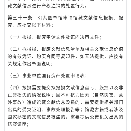
藏文献信息进行产权注销的处置行为。
第三十一条
公共图书馆申请馆藏文献信息报损、报
废，应提交以下材料：
（一）报损、报废申请文件及馆内决策文件；
（二）拟报损、报废文献信息清单及相关文献信息价值
的有效凭证、购买合同等复印件，如无法提供，应按有
关规定作出书面说明;
（三）事业单位国有资产处置申请表；
（四）报损需要提交拟报损文献信息盘亏、毁损以及非
正常损失的情况说明；因不可抗力因素（自然灾害、意
外事故）造成馆藏文献信息毁损的，需要提供相关部门
出具的受灾证明、事故处理报告等；馆藏古籍或者涉及
国家秘密的文献信息被盗的，需要提供公安机关出具的
结案证明;