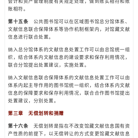
会计和资产管理制度有关规定处理，做到账实相符和账
账相符。
第十五条
公共图书馆可以在区域图书馆总分馆体系、
文献信息联合保障体系等协作机制框架内，对馆藏文献
信息进行联合处置。
纳入总分馆体系的文献信息处置工作可以由总馆统一组
织，结合体系内文献信息的建设要求和保存利用情况，
联合分馆提出处置建议，实施处置。
纳入文献信息联合保障体系的文献信息处置工作可以由
体系内起主导作用的图书馆统一组织，结合体系内文献
信息的保障要求和保存利用情况，联合合作图书馆提出
处置建议，分别处置。
第三章 无偿划
转和捐赠
第十六条
无偿划转是指在不改变馆藏文献信息国有资
产性质的前提下，以无偿转让的方式变更馆藏文献信息