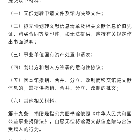
提交以下材料：
（一）无偿划转申请文件及馆内决策文件；
（二）拟无偿划转文献信息清单及相关文献信息价值凭
证、购买合同等复印件，如无法提供，应按有关规定作
出书面说明；
（三）事业单位国有资产处置申请表；
（四）划出方和划入方签署的意向性协议；
（五）因本馆撤销、合并、分立、改制而移交馆藏文献
信息的，需提供撤销、合并、分立、改制的批文；
（六）其他相关材料。
第十九条
捐赠是指公共图书馆依照《中华人民共和国
公益事业捐赠法》，自愿无偿将馆藏文献信息赠与合法
受赠人的行为。