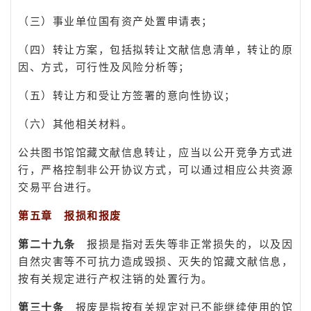
（三）事业单位国有资产处置申请表；
（四）转让方案，包括拟转让文献信息清单，转让的原
因、方式，可行性及风险分析等；
（五）转让方和受让方签署的意向性协议；
（六）其他相关材料。
公共图书馆馆藏文献信息转让，应当以公开竞争方式进
行，严格控制非公开协议方式，可以通过相应公共资源
交易平台进行。
第五章 报
损和报废
第二十九条
报损是指对丢失等非正常损失的，以及因
自然灾害等不可抗力造成毁损、灭失的馆藏文献信息，
按有关规定进行产权注销的处置行为。
第三十条
报废是指按有关规定对已不能继续使用的馆