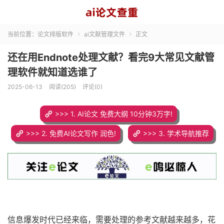
当前位置：
论文排版软件
ai文献管理文件
正文


还在用Endnote处理文献？看完9大常见文献管
理软件就知道选谁了
2025-06-13
阅读(205)
评论(0)
>>> 1. AI论文 免费大纲 10分钟3万字!
>>> 2. 免费AI论文写作 润色!
>>> 3. 学术导航推荐
信息爆发时代已经来临，需要处理的参考文献越来越多，花