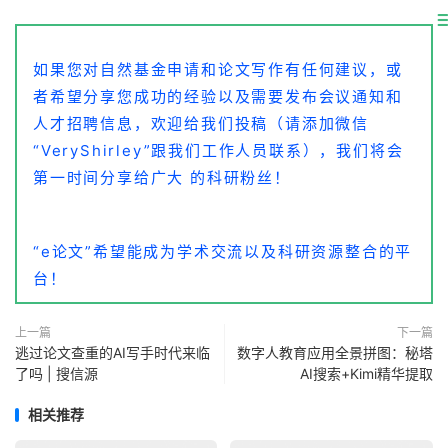
如果您对自然基金申请和论文写作有任何建议，或
者希望分享您成功的经验以及需要发布会议通知和
人才招聘信息，欢迎给我们投稿（请添加微信
“VeryShirley”跟我们工作人员联系），我们将会
第一时间分享给广大 的科研粉丝！
“e论文”希望能成为学术交流以及科研资源整合的平
台！
上一篇
下一篇
逃过论文查重的AI写手时代来临
数字人教育应用全景拼图：秘塔
了吗 | 搜信源
AI搜索+Kimi精华提取
相关推荐