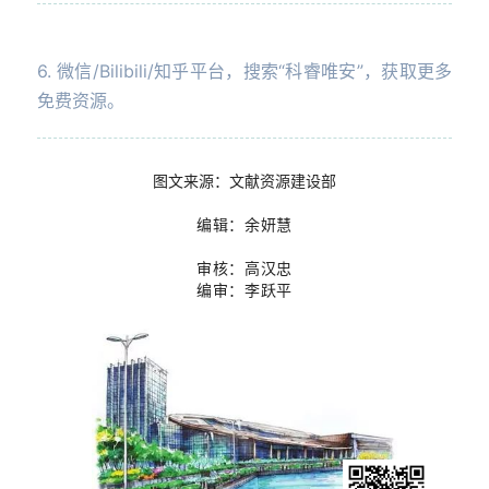
6. 微信/Bilibili/知乎平台，搜索“科睿唯安”，获取更多
免费资源。
图文来源：文献资源建设部
编
辑：余妍慧
审核：高汉忠
编审：李跃平