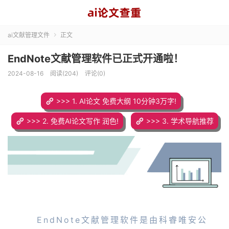
ai文献管理文件
正文

EndNote文献管理软件已正式开通啦！
2024-08-16
阅读(204)
评论(0)
>>> 1. AI论文 免费大纲 10分钟3万字!
>>> 2. 免费AI论文写作 润色!
>>> 3. 学术导航推荐
EndNote文献管理软件是由科睿唯安公