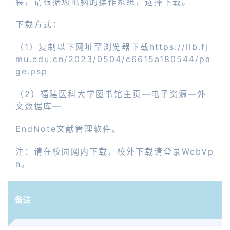
装，请根据您电脑的操作系统，选择下载。
下载方式：
（1）复制以下网址至浏览器下载https://lib.fj
mu.edu.cn/2023/0504/c6615a180544/pa
ge.psp
（2）福建医科大学图书馆主页—电子资源—外
文数据库—
EndNote文献管理软件。
注：请在校园网内下载，校外下载请登录WebVp
n。
备注