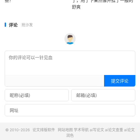
些？
了，用了下果然像开挂了一般的
舒爽
评论
抢沙发
提交评论
© 2010-2026
论文排版软件
网站地图
学术导航
ai写论文
ai论文查重
ai论文
润色