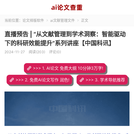
当前位置：
论文排版软件
ai文献管理文件
正文


直播预告 | “从文献管理到学术洞察：智能驱动
下的科研效能提升”系列讲座【中国科讯】
2024-11-27
阅读(203)
评论(0)
>>> 1. AI论文 免费大纲 10分钟3万字!
>>> 2. 免费AI论文写作 润色!
>>> 3. 学术导航推荐