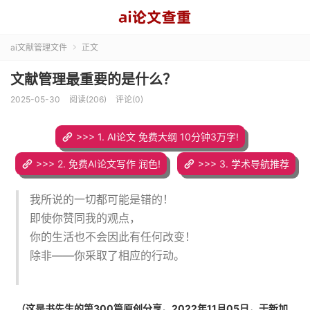
ai文献管理文件
正文

文献管理最重要的是什么？
2025-05-30
阅读(206)
评论(0)
>>> 1. AI论文 免费大纲 10分钟3万字!
>>> 2. 免费AI论文写作 润色!
>>> 3. 学术导航推荐
我所说的一切都可能是错的！
即使你赞同我的观点，
你的生活也不会因此有任何改变！
除非——你采取了相应的行动。
（这是书先生的第300篇原创分享。2022年11月05日，于新加