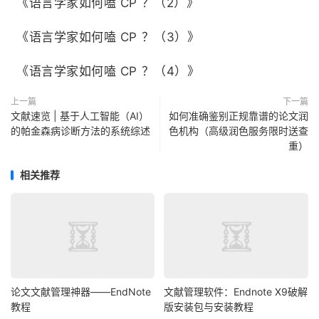
《语言学家如何嗑
CP
？
（2）》
《语言学家如何嗑
CP
？
（3）》
《语言学家如何嗑
CP
？
（4）》
上一篇
下一篇
文献速览 | 基于人工智能（AI）
如何准确鉴别正规靠谱的论文润
的帕金森病诊断方法的系统综述
色机构（高级润色服务限时送查
重）
相关推荐
论文文献管理神器——EndNote
文献管理软件：Endnote X9破解
教程
版安装包与安装教程