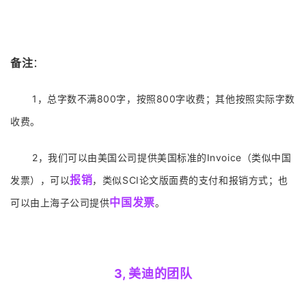
备注
：
1，总字数不满800字，按照800字收费；其他按照实际字数
收费。
2
，我们可以由美国公司提供美国标准的Invoice（类似中国
报销
发票），可以
，类似SCI论文版面费的支付和报销方式；也
中国发票
可以由上海子公司提供
。
3, 美迪的团队