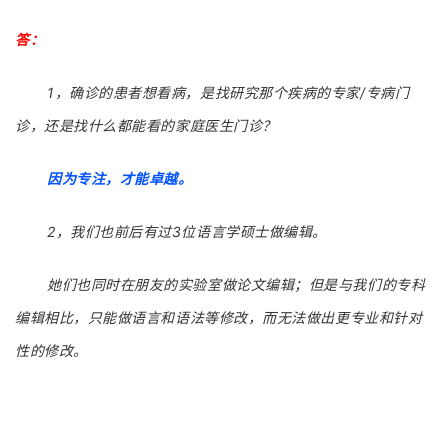
答：
1，确诊的患者想看病，是找研究那个疾病的专家/专病门
诊，还是找什么都能看的家庭医生门诊？
因为专注，才能卓越。
2，我们也前后有过3位语言学硕士做编辑。
她们也同时在朋友的实验室做论文编辑；但是与我们的专科
编辑相比，只能做语言和语法等修改，而无法做出更专业和针对
性的修改。