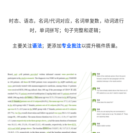
时态、语态，名词/代词对应，名词单复数，动词进行
时，单词拼写；
句子完整和逻辑；
主要关注
语法
；更添加
专业批注
以提升稿件质量。