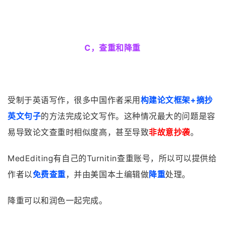
C，查重和降重
受制于英语写作，很多中国作者采用
构建论文框架+摘抄
英文句子
的方法完成论文写作。这种情况最大的问题是容
易导致论文查重时相似度高，甚至导致
非故意抄袭
。
MedEditing有自己的Turnitin查重账号，所以可以提供给
作者以
免费查重
，并由美国本土编辑做
降重
处理。
降重可以和润色一起完成。