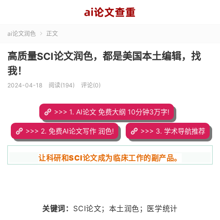
ai论文润色
正文

高质量SCI论文润色，都是美国本土编辑，找
我！
2024-04-18
阅读(194)
评论(0)
>>> 1. AI论文 免费大纲 10分钟3万字!
>>> 2. 免费AI论文写作 润色!
>>> 3. 学术导航推荐
让科研和SCI论文成为临床工作的副产品。
关键词：
SCI论文；本土润色；医学统计