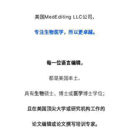
美国MedEditing LLC公司，
专注生物
医学，所以更卓越。
每一位语言编辑，
都是美国本土、
具有
生物
硕士、博士或
医学
博士学位；
且在美国顶尖大学或研究机构工作的
论文编辑或论文
撰写培训专家。