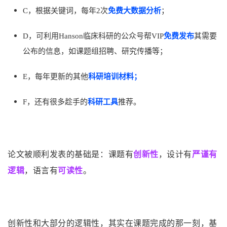
C，根据关键词，每年2次
免费大数据分析
；
D，可利用Hanson临床科研的公众号帮VIP
免费发布
其需要
公布的信息，如课题组招聘、研究传播等；
E，每年更新的其他
科研培训材料；
F，还有很多趁手的
科研工具
推荐。
论文被顺利发表的基础是：课题有
创新性
，设计有
严谨有
逻
辑
，语言有
可读性
。
创新性和大部分的逻辑性，其实在课题完成的那一刻，基