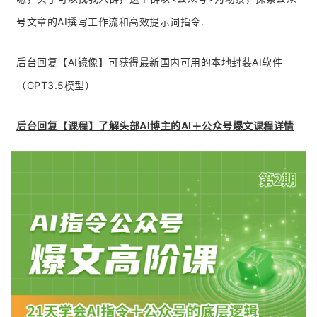
号文章的AI撰写工作流和高效提示词指令.
后台回复【AI镜像】可获得最新国内可用的本地封装AI软件
（GPT3.5模型）
后台回复【课程】了解头部AI博主的AI＋公众号爆文课程详情