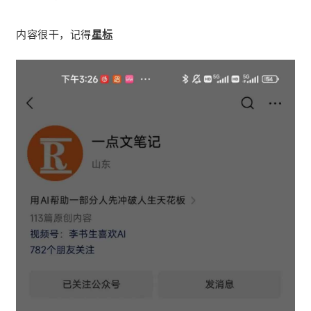
内容很干，记得
星标