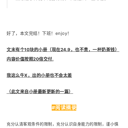
好了，本文完结！下班！enjoy！
文末有个10块的小册（现在24.9，也不贵，一杯奶茶钱）
内容价值按照20倍交付.
我这么牛X，出的小册也不会太差
（此文来自小册最新更新的一篇）
#阅读摘录
充分认清客观条件的限制，充分认识自身能力的限制，谨小慎