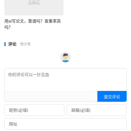
用ai写论文，靠谱吗？查重率高
吗？
评论
抢沙发
提交评论