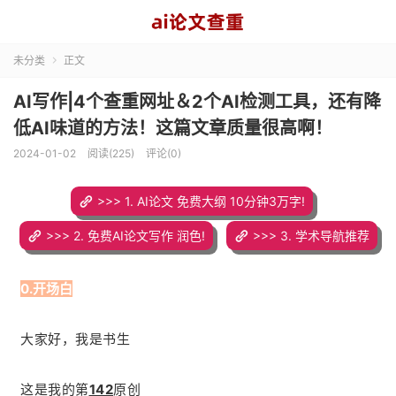
未分类
正文

AI写作|4个查重网址＆2个AI检测工具，还有降
低AI味道的方法！这篇文章质量很高啊！
2024-01-02
阅读(225)
评论(0)
>>> 1. AI论文 免费大纲 10分钟3万字!
>>> 2. 免费AI论文写作 润色!
>>> 3. 学术导航推荐
0.开场白
大家好，我是书生
这是我的第
142
原创