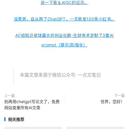
说一下我＆AIGC的近况。
没意思，自从用了ChatGPT，一天能发100条小红书。
AI|给知识星球最大的创业社群-生财有术定制了3套AI
prompt（提示词/指令）
本篇文章来源于微信公众号: 一点文笔记
上一篇
下一篇
别再用chatgpt写论文了，免费
世界，您好！
网站查重所有AI文章
相关推荐