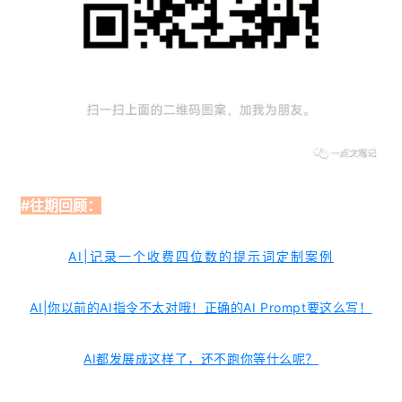
#往期回顾：
AI|记录一个收费四位数的提示词定制案例
AI|你以前的AI指令不太对哦！正确的AI Prompt要这么写！
AI都发展成这样了，还不跑你等什么呢？