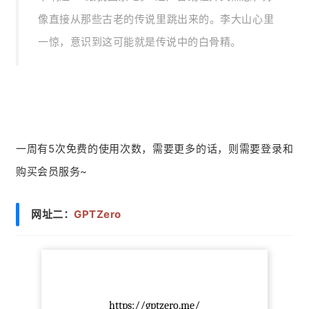
像直接从那些古老的传说里跳出来的。李大山心里
一惊，意识到这可能就是传说中的白骨精。
一周有5次免费的使用次数，需要更多的话，则需要登录和
购买会员服务~
网址二：
GPTZero
https://gptzero.me/