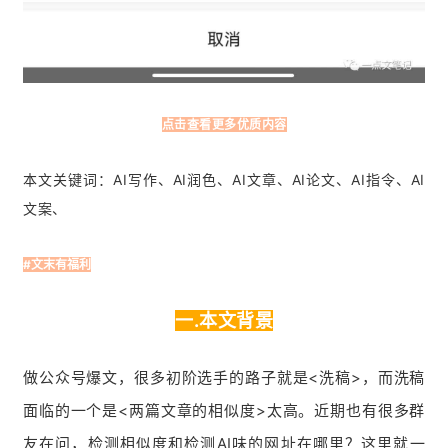
点击查看更多优质内容
本文关键词：AI写作、AI润色、AI文章、AI论文、AI指令、AI
文案、
#文末有福利
一.本文背景
做公众号爆文，很多初阶选手的路子就是<洗稿>，而洗稿
面临的一个是<两篇文章的相似度>太高。近期也有很多群
友在问，检测相似度和检测AI味的网址在哪里？这里就一