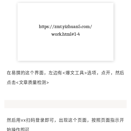
https://zmt.yizhuan5.com/
work.html#1-4
在易撰的这个界面，左边有<爆文工具>选项，点开，然后
点击<文章质量检测>
然后用vx扫码登录即可，出现这个页面，按照页面指示开
始操作即可