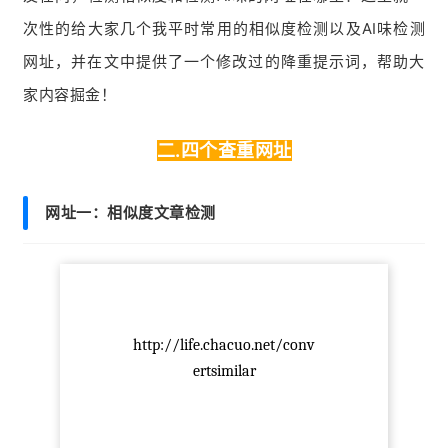
次性的给大家几个我平时常用的相似度检测以及AI味检测
网址，并在文中提供了一个修改过的降重提示词，帮助大
家内容掘金！
二.四个查重网址
网址一：
相似度文章检测
http://life.chacuo.net/conv
ertsimilar