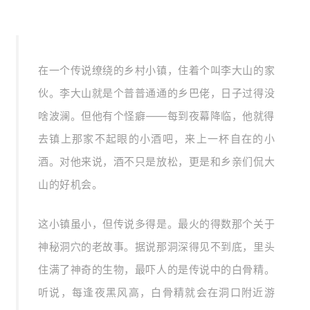
在一个传说缭绕的乡村小镇，住着个叫李大山的家
伙。李大山就是个普普通通的乡巴佬，日子过得没
啥波澜。但他有个怪癖——每到夜幕降临，他就得
去镇上那家不起眼的小酒吧，来上一杯自在的小
酒。对他来说，酒不只是放松，更是和乡亲们侃大
山的好机会。
这小镇虽小，但传说多得是。最火的得数那个关于
神秘洞穴的老故事。据说那洞深得见不到底，里头
住满了神奇的生物，最吓人的是传说中的白骨精。
听说，每逢夜黑风高，白骨精就会在洞口附近游