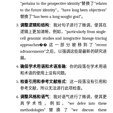
“pertains to the prospective identity”替换了“relates
to the future identity”，“have long been objectives”
替换了“has been a long-sought goal”。
调整逻辑和结构
：我对句子进行了微调，使其在
逻辑上更加清晰，例如，“particularly from single-
cell genomic studies and integrative lineage-tracing
approaches��这一部分被移到了“recent
advancements”之后，以强调这些是最新的研究进
展。
确保学术用语和术语准确
：你的段落在学术用语
和术语的使用上没有问题。
检查引用和参考文献格式
：这一段落没有引用和
参考文献，所以无法进行此项检查。
调整风格和语气
：我对语气进行了微调，使其更
具学术性，例如，“we delve into these
methodologies”替换了“we discuss these