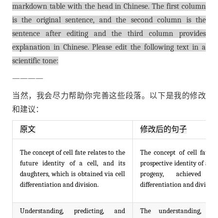
markdown table with the head in Chinese. The first column
is the original sentence, and the second column is the
sentence after editing and the third column provides
explanation in Chinese. Please edit the following text in a
scientific tone:
————
当然，我会尽力帮助你完善这些段落。以下是我的修改
和建议：
原文
修改后的句子
The concept of cell fate relates to the
The concept of cell fate p
future identity of a cell, and its
prospective identity of a cel
daughters, which is obtained via cell
progeny, achieved t
differentiation and division.
differentiation and division
Understanding, predicting, and
The understanding, pre