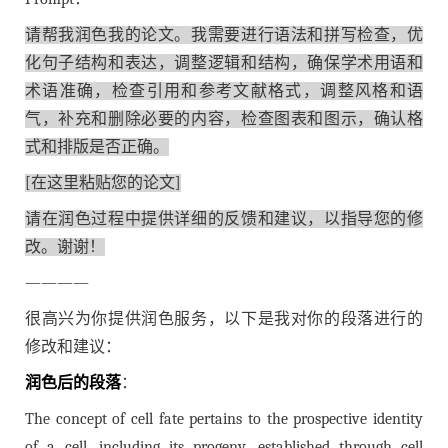
请帮我润色我的论文。我需要进行语法和拼写检查，优
化句子结构和表达，调整逻辑和结构，确保学术用语和
术语准确，检查引用和参考文献格式，调整风格和语
气，补充和删除必要的内容，检查图表和图示，确认格
式和排版是否正确。
[在这里粘贴您的论文]
请在润色过程中提供详细的反馈和建议，以指导您的修
改。谢谢！
————
很高兴为你提供润色服务，以下是我对你的段落进行的
修改和建议：
润色后的段落
：
The concept of cell fate pertains to the prospective identity
of a cell, including its progeny, established through cell