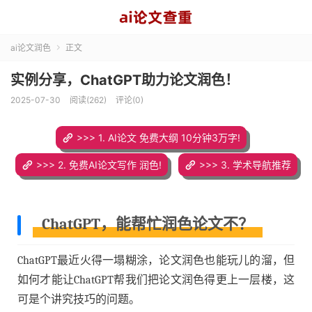
ai论文润色
正文

实例分享，ChatGPT助力论文润色！
2025-07-30
阅读(262)
评论(0)
>>> 1. AI论文 免费大纲 10分钟3万字!
>>> 2. 免费AI论文写作 润色!
>>> 3. 学术导航推荐
ChatGPT，能帮忙润色论文不？
ChatGPT最近火得一塌糊涂，论文润色也能玩儿的溜，但
如何才能让ChatGPT帮我们把论文润色得更上一层楼，这
可是个讲究技巧的问题。