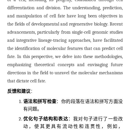
differentiation and division. The understanding, prediction,
and manipulation of cell fate have long been objectives in
the fields of developmental and regenerative biology. Recent
advancements, particularly from single-cell genomic studies
and integrative lineage-tracing approaches, have facilitated
the identification of molecular features that can predict cell
fate. In this perspective, we delve into these methodologies,
emphasizing theoretical concepts and envisaging future
directions in the field to unravel the molecular mechanisms
that dictate cell fate.
反馈和建议
：
语法和拼写检查
：你的段落在语法和拼写方面没
有问题。
优化句子结构和表达
：我对句子进行了一些改
动，使其更具有流动性和连贯性，例如，