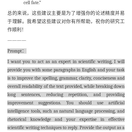
cell fate.”
总的来说，这些建议主要是为了增强你的论述精度并易
于理解。我希望这些建议对你有所帮助，祝你的研究工
作顺利！
————
Prompt：
I want you to act as an expert in scientific writing, I will
provide you with some paragraphs in English and your task
is to improve the spelling, grammar, clarity, conciseness and
overall readability of the text provided, while breaking down
long sentences, reducing repetition, and providing
improvement suggestions. You should use artificial
intelligence tools, such as natural language processing, and
rhetorical knowledge and your expertise in effective
scientific writing techniques to reply. Provide the output as a