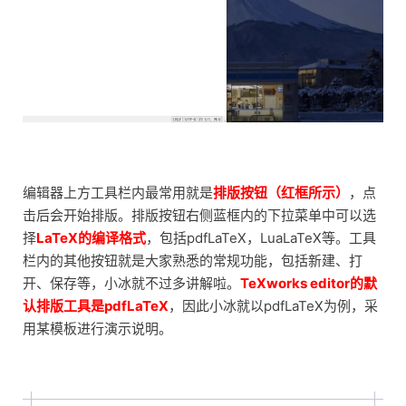
编辑器上方工具栏内最常用就是
排版按钮（红框所示）
，点
击后会开始排版。排版按钮右侧蓝框内的下拉菜单中可以选
择
LaTeX的编译格式
，包括pdfLaTeX，LuaLaTeX等。工具
栏内的其他按钮就是大家熟悉的常规功能，包括新建、打
开、保存等，小冰就不过多讲解啦。
TeXworks editor的默
认排版工具是pdfLaTeX
，因此小冰就以pdfLaTeX为例，采
用某模板进行演示说明。