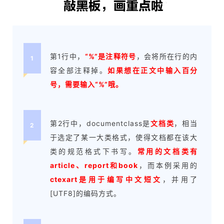
第1行中，
“%”是注释符号
，会将所在行的内
1
容全部注释掉。
如果想在正文中输入百分
号，需要输入“%”哦。
第2行中，documentclass是
文档类
，相当
2
于选定了某一大类格式，使得文档都在该大
类的规范格式下书写。
常用的文档类有
article、report和book
，而本例采用的
ctexart是用于编写中文短文
，并用了
[UTF8]的编码方式。