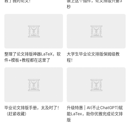
救了我的论文！
装上这个插件，论文排版只要3
秒
整理了论文排版神器LaTeX，软
大学生毕业论文排版保姆级教
件+模板+教程都在这里了
程！
毕业论文排版手册，太及时了！
升级特惠 | AI(不止ChatGPT)赋
（赶紧收藏）
能LaTex，助你优雅完成论文排
版