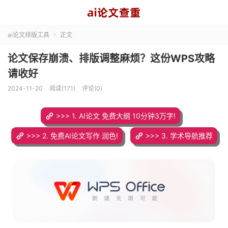
ai论文排版工具
正文

论文保存崩溃、排版调整麻烦？这份WPS攻略
请收好
2024-11-20
阅读(171)
评论(0)
>>> 1. AI论文 免费大纲 10分钟3万字!
>>> 2. 免费AI论文写作 润色!
>>> 3. 学术导航推荐