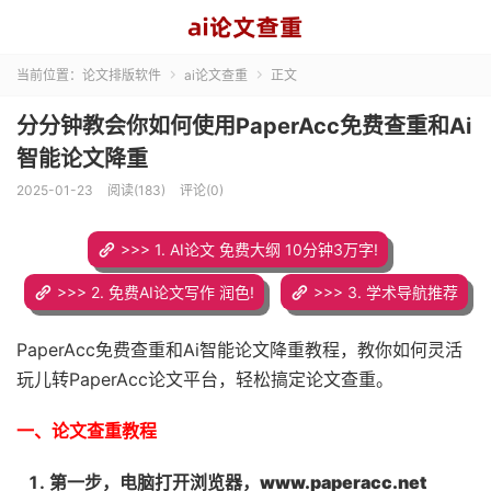
当前位置：
论文排版软件
ai论文查重
正文


分分钟教会你如何使用PaperAcc免费查重和Ai
智能论文降重
2025-01-23
阅读(183)
评论(0)
>>> 1. AI论文 免费大纲 10分钟3万字!
>>> 2. 免费AI论文写作 润色!
>>> 3. 学术导航推荐
PaperAcc免费查重和Ai智能论文降重教程，教你如何灵活
玩儿转PaperAcc论文平台，轻松搞定论文查重。
一、论文查重教程
第一步，电脑打开浏览器，www.paperacc.net