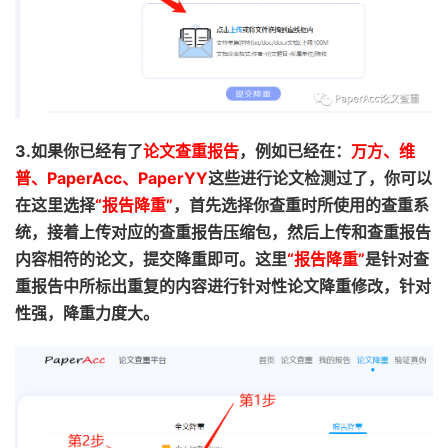
3.如果你已经有了
论文查重报告
，例如已经在：
万方、维
普、
PaperAcc
、PaperYY
这些进行论文检测过了，你可以
在这里选择
“报告降重”
，首先选择你查重时所使用的查重系
统，接着上传对应的查重报告压缩包，然后上传和查重报告
内容相符的论文，提交降重即可。这里
“
报告降重
”
是针对查
重报告中所标出重复的内容进行针对性论文降重修改，针对
性强，降重力度大。