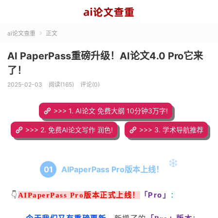
ai论文查重
正文

AI PaperPass重磅升级！AI论文4.0 Pro它来
了！
2025-02-03
阅读(165)
评论(0)
>>> 1. AI论文 免费大纲 10分钟3万字!
>>> 2. 免费AI论文写作 润色!
>>> 3. 学术导航推荐
AIPaperPass Pro版本上线！
0
1
「Pro」
👇
AIPaperPass
Pro版本正式上线！
：