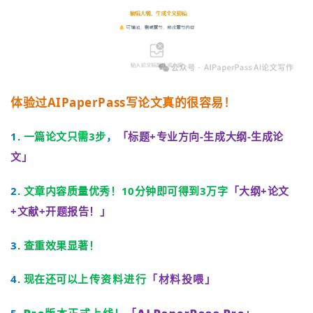
体验过AIPaperPass写论文真的很容易！
1.
一篇论文只需3步
，
「标题+专业方向-生成大纲-生成论
文」
2.
文章内容质量优秀！10分钟即可得到3万字
「
大纲+论文
+文献+开题报告！
」
3.
查重效果显著！
4.
现在还可以
「
材料
投喂」
上传资料进行
5.