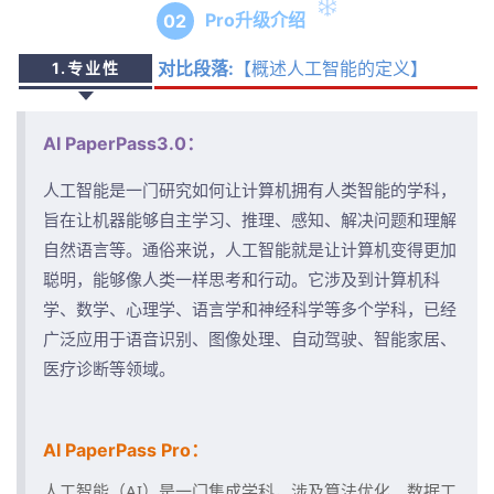
Pro升级介绍
0
2
【概述人工智能的定义】
对比段落:
1.专业性
AI PaperPass3.0：
人工智能是一门研究如何让计算机拥有人类智能的学科，
旨在让机器能够自主学习、推理、感知、解决问题和理解
自然语言等。通俗来说，人工智能就是让计算机变得更加
聪明，能够像人类一样思考和行动。它涉及到计算机科
学、数学、心理学、语言学和神经科学等多个学科，已经
广泛应用于语音识别、图像处理、自动驾驶、智能家居、
医疗诊断等领域。
AI PaperPass Pro：
人工智能（AI）是一门集成学科，涉及算法优化、数据工