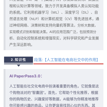
程和认知计算等领域，致力于开发具备模拟人类认知功能
的系统。它利用机器学习（ML）、深度学习（DL）、自
然语言处理（NLP）和计算机视觉（CV）等先进技术，通
过神经网络、决策树和支持向量机等算法，分
析大数据，
实现模式识别和智能决策。AI的应用范围广泛，包括预测分
析、自动化控制系统和增强现实，对科学研究和产业发展
产生深远影响。
段落:【人工智能在电商
社交
中的作用】
2.知识性
AI PaperPass3.0：
人工智能在社交化电商中扮演着重要的角色，它就像是这
个购物派对的”智囊团”。首先，它帮助个性化推荐，根据
你的购物历史、兴趣爱好等数据，AI能够为你精准地推荐
你可能感兴趣的商品，让你更容易找到心仪的东西。其