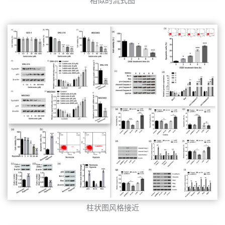
相似的流式图
柱状图风格接近