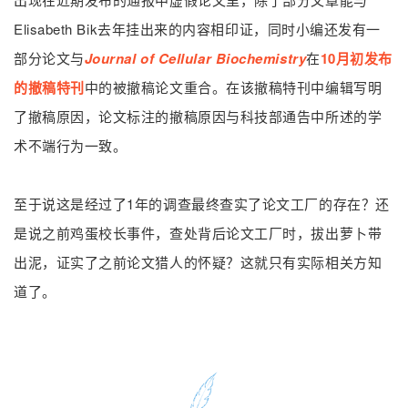
Elisabeth Bik去年挂出来的内容相印证，同时小编还发有一
部分论文与
Journal of Cellular Biochemistry
在
10月初发布
的撤稿特刊
中的被撤稿论文重合。在该撤稿特刊中编辑写明
了撤稿原因，论文标注的撤稿原因与科技部通告中所述的学
术不端行为一致。
至于说这是经过了1年的调查最终查实了论文工厂的存在？还
是说之前鸡蛋校长事件，查处背后论文工厂时，拔出萝卜带
出泥，证实了之前论文猎人的怀疑？这就只有实际相关方知
道了。