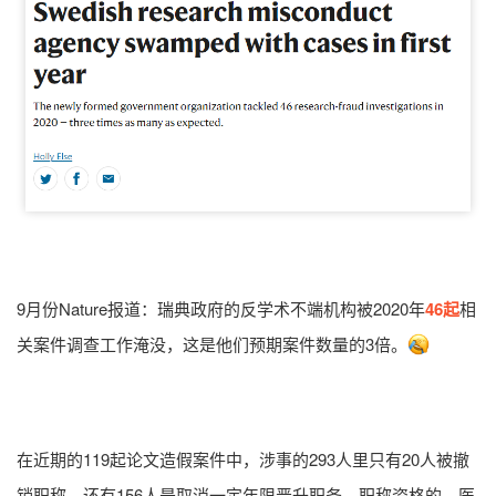
9月份Nature报道：瑞典政府的反学术不端机构被2020年
46起
相
关案件调查工作淹没，这是他们预期案件数量的3倍。
在近期的119起论文造假案件中，涉事的293人里只有20人被撤
销职称，还有156人是取消一定年限晋升职务、职称资格的。医