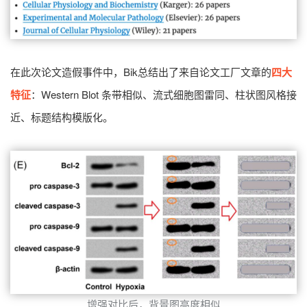
在此次论文造假事件中，Bik总结出了来自论文工厂文章的
四大
特征
：Western Blot 条带相似、流式细胞图雷同、柱状图风格接
近、标题结构模版化。
增强对比后，背景图高度相似