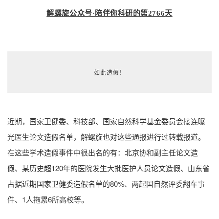
解螺旋公众号·陪伴你科研的第2766天
如此造假！
近期，国家卫健委、科技部、国家自然科学基金委员会接连曝
光医生论文造假名单，解螺旋也对这些通报进行过转载报道。
在这些学术造假事件中很出名的有：北京协和副主任论文造
假、某历史超120年的医院发生大批医护人员论文造假、山东省
占据近期国家卫健委造假名单的80%、两起国自然评委翻车事
件、1人拖累6所高校等。