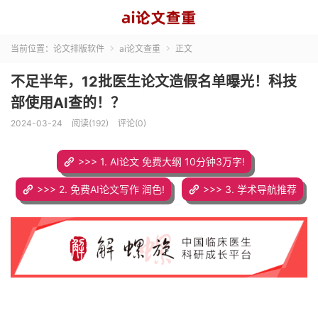
当前位置：
论文排版软件
ai论文查重
正文


不足半年，12批医生论文造假名单曝光！科技
部使用AI查的！？
2024-03-24
阅读(192)
评论(0)
>>> 1. AI论文 免费大纲 10分钟3万字!
>>> 2. 免费AI论文写作 润色!
>>> 3. 学术导航推荐