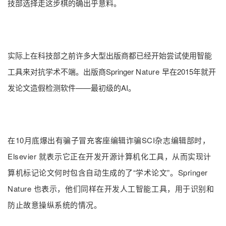
技部选择走这步棋的确出乎意料。
实际上在科技部之前许多大型出版商都已经开始尝试使用智能
工具来对抗学术不端。出版商Springer
Nature
早在2015年就开
发论文造假检测软件——最初级的AI。
在10月底爆出
有
骗子冒充客座编辑
诈骗SCI杂志编辑部时，
Elsevier
就表示它正在开发开源计算机化工具，从而实现计
算机标记论文何时包含自动生成的了“学术论文”。
Springer
Nature 也表示，他们同样在开发人工智能工具，用于识别和
防止故意操纵系统的情况。