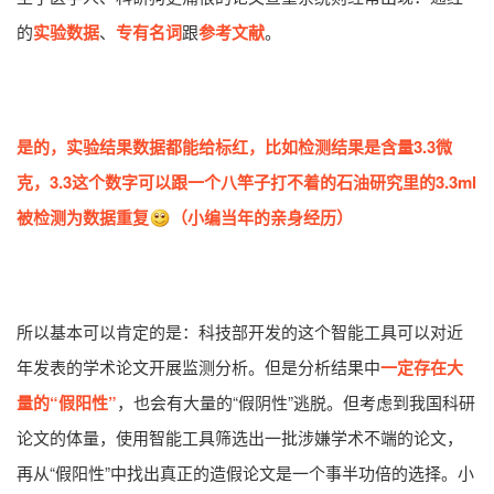
的
实验数据
、
专有名词
跟
参考文献
。
是的，实验结果数据都能给标红，比如检测结果是含量3.3微
克，3.3这个数字可以跟一个八竿子打不着的石油研究里的3.3ml
被检测为数据重复
（小编当年的亲身经历）
所以基本可以肯定的是：科技部开发的这个智能工具可以对近
年发表的学术论文开展监测分析。但是分析结果中
一定存在大
量的“假阳性”
，也会有大量的“假阴性”逃脱。但考虑到我国科研
论文的体量，使用智能工具筛选出一批涉嫌学术不端的论文，
再从“假阳性”中找出真正的造假论文是一个事半功倍的选择。小