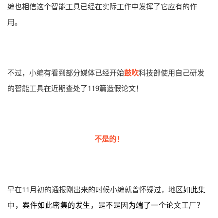
编也相信这个智能工具已经在实际工作中发挥了它应有的作
用。
不过，小编有看到部分媒体已经开始
鼓吹
科技部使用自己研发
的智能工具在近期查处了119篇造假论文！
不是的！
早在11月初的通报刚出来的时候小编就曾怀疑过，地区
如此集
中，案件如此密集的发生，是不是因为端了一个论文工厂？