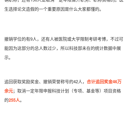
生选
择论文造假的一个重要原因是什么大家都懂的。
撤销学位的有9人，还有人被医院或大学限制考研考博，不过可
能因为这部分的总人数过少，所以科技部未在的统计数据中展
示。
追回获取奖励奖金、撤销荣誉称号的42人，
合计追回奖金46万
余元
；取消一定年限申报科技计划（专项、基金等）项目资格
的
255人
。