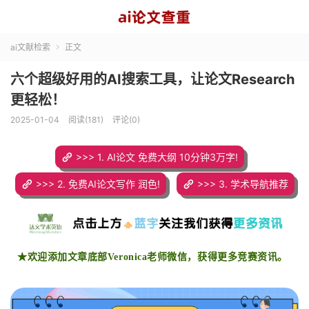
ai文献检索
正文

六个超级好用的AI搜索工具，让论文Research
更轻松！
2025-01-04
阅读(181)
评论(0)
>>> 1. AI论文 免费大纲 10分钟3万字!
>>> 2. 免费AI论文写作 润色!
>>> 3. 学术导航推荐
★欢迎添加文章底部Veronica老师微信，获得更多竞赛资讯。