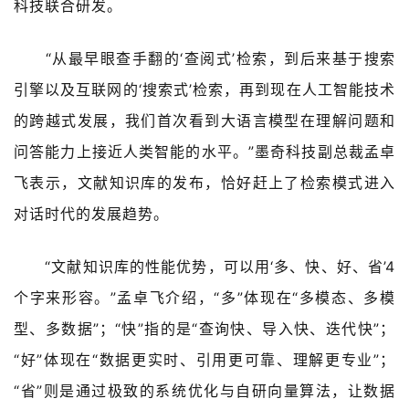
科技联合研发。
“从最早眼查手翻的‘查阅式’检索，到后来基于搜索
引擎以及互联网的‘搜索式’检索，再到现在人工智能技术
的跨越式发展，我们首次看到大语言模型在理解问题和
问答能力上接近人类智能的水平。”墨奇科技副总裁孟卓
飞表示，文献知识库的发布，恰好赶上了检索模式进入
对话时代的发展趋势。
“文献知识库的性能优势，可以用‘多、快、好、省’4
个字来形容。”孟卓飞介绍，“多”体现在“多模态、多模
型、多数据”；“快”指的是“查询快、导入快、迭代快”；
“好”体现在“数据更实时、引用更可靠、理解更专业”；
“省”则是通过极致的系统优化与自研向量算法，让数据