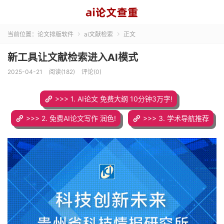
当前位置：
论文排版软件
ai文献检索
正文


新工具让文献检索进入AI模式
2025-04-21
阅读(182)
评论(0)
>>> 1. AI论文 免费大纲 10分钟3万字!
>>> 2. 免费AI论文写作 润色!
>>> 3. 学术导航推荐