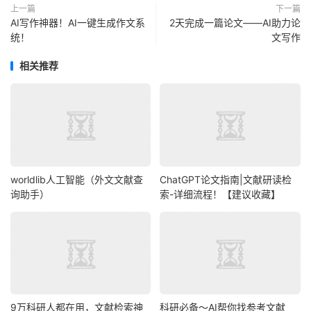
上一篇
下一篇
AI写作神器！AI一键生成作文系
2天完成一篇论文——AI助力论
统！
文写作
相关推荐
worldlib人工智能（外文文献查
ChatGPT论文指南|文献研读检
询助手）
索-详细流程！【建议收藏】
9万科研人都在用，文献检索神
科研必备～AI帮你找参考文献