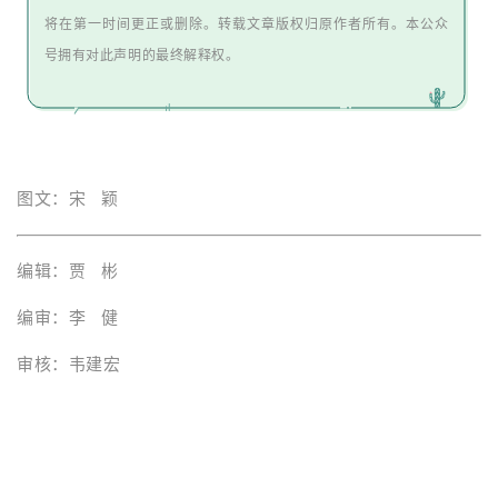
将在第一时间更正或删除。转载文章版权归原作者所有。本公众
号拥有对此声明的最终解释权。
图文：宋 颖
编辑：贾 彬
编审：李 健
审核：韦建宏