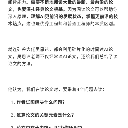
阅读能力。
需要不断地阅读大量的最新、最前沿的论
文，也要深扎经典论文根基。
因为阅读论文可以帮助你
深入原理，
理解AI更前沿的发展状态，掌握更前沿的技
术热点。
这也是优秀工程师和普通工程师的本质区别。
就连硅谷大佬吴恩达，都会利用碎片化的时间读AI论
文，吴恩达老师不仅经常读AI论文，还给我们总结了读
论文的方法。
他认为，我们在读论文时，要带着4个问题去读：
作者试图解决什么问题？
这篇论文的关键元素是什么？
论文中有什内容可以“为你所用”？