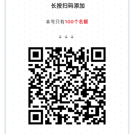
长按扫码添加
本号只有
1
00个名额
↓ ↓ ↓