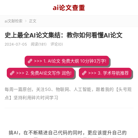
ai文献检索
正文

史上最全AI论文集结：教你如何看懂AI论文
2024-07-05
阅读(181)
评论(0)
>>> 1. AI论文 免费大纲 10分钟3万字!
>>> 2. 免费AI论文写作 润色!
>>> 3. 学术导航推荐
每周一篇原创，关注5G、物联网、人工智能，跟着我的【头号观
点】坚持利用碎片时间学习
搞AI，在不断精进自己代码的同时，更应该提升自己的