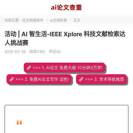
当前位置：
论文排版软件
ai文献检索
正文


活动 | AI 智生活-IEEE Xplore 科技文献检索达
人挑战赛
2025-03-29
阅读(190)
评论(0)
>>> 1. AI论文 免费大纲 10分钟3万字!
>>> 2. 免费AI论文写作 润色!
>>> 3. 学术导航推荐
“