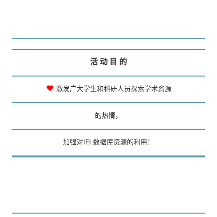
活 动 目 的
♥
激发广大学生和科研人员探索学术资源
的热情，
加强对IEL数据库资源的利用！