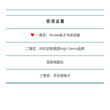
奖 项 设 置
♥
一等奖：Kindle电子书阅读器
二等奖：IEEE定制美国High Sierra品牌
双肩电脑包
三等奖：京东购物卡