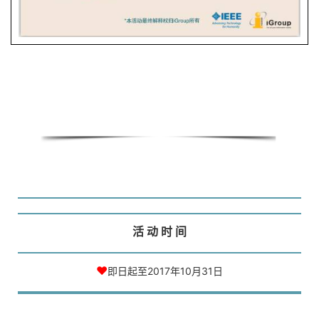
活 动 时 间
♥
即日起至2017年10月31日