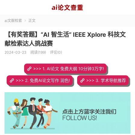
ai文献检索
正文

【有奖答题】“AI 智生活” IEEE Xplore 科技文
献检索达人挑战赛
2024-03-23
阅读(199)
评论(0)
>>> 1. AI论文 免费大纲 10分钟3万字!
>>> 2. 免费AI论文写作 润色!
>>> 3. 学术导航推荐