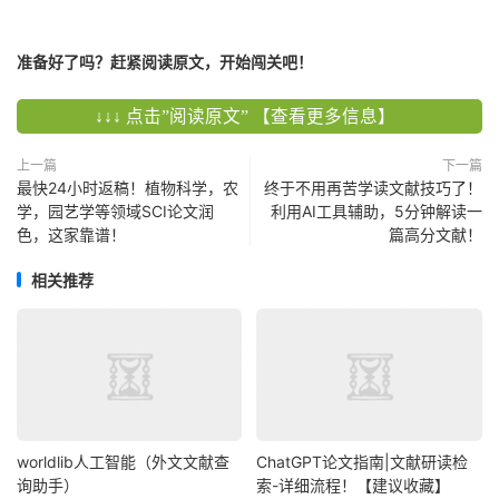
准备好了吗？赶紧阅读原文，开始闯关吧！
↓↓↓ 点击”阅读原文” 【查看更多信息】
上一篇
下一篇
最快24小时返稿！植物科学，农
终于不用再苦学读文献技巧了！
学，园艺学等领域SCI论文润
利用AI工具辅助，5分钟解读一
色，这家靠谱！
篇高分文献！
相关推荐
worldlib人工智能（外文文献查
ChatGPT论文指南|文献研读检
询助手）
索-详细流程！【建议收藏】