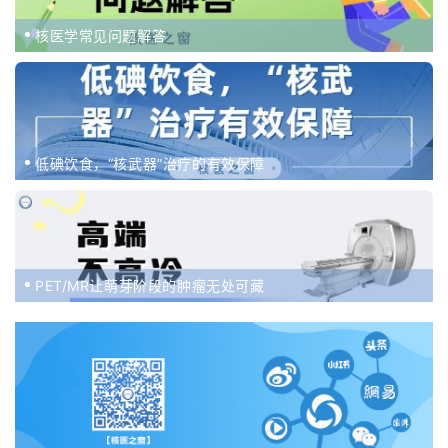
核医学常见问题解答
低碘饮食，“核武器”治疗的有效保障
PET/MR让萌芽阶段的肿瘤无处可藏
、