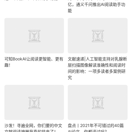
亿，通义千问推出AI阅读助手功
能
可知BookAI让阅读更智能、更有
文献速递|人工智能支持对乳腺断
趣！
层扫描图像解读准确性和阅读时
间的影响：一项多读者多案例研
究
沙发！寻遍全网，你们要的中文
盘点丨2021年不可错过的40篇
文献阅读神器我真的找来了！
AI论文，你都读过吗？