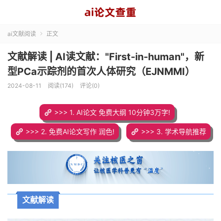
ai文献阅读
正文

文献解读 | AI读文献："First-in-human"，新
型PCa示踪剂的首次人体研究（EJNMMI）
2024-08-11
阅读(174)
评论(0)
>>> 1. AI论文 免费大纲 10分钟3万字!
>>> 2. 免费AI论文写作 润色!
>>> 3. 学术导航推荐
文献解读