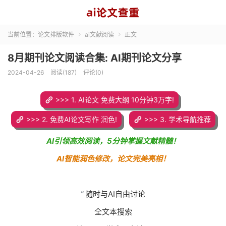
当前位置：
论文排版软件
ai文献阅读
正文


8月期刊论文阅读合集: AI期刊论文分享
2024-04-26
阅读(187)
评论(0)
>>> 1. AI论文 免费大纲 10分钟3万字!
>>> 2. 免费AI论文写作 润色!
>>> 3. 学术导航推荐
AI引领高效阅读，5分钟掌握文献精髓！
AI智能润色修改，论文完美亮相！
“
随时与AI自由讨论
全文本搜索