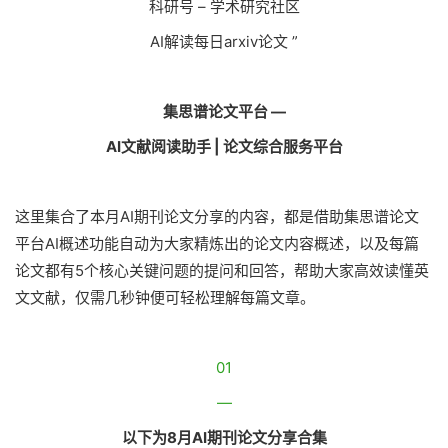
科研号 – 学术研究社区
AI解读每日arxiv论文 ”
集思谱论文平台 —
AI文献阅读助手 | 论文综合服务平台
这里集合了本月AI期刊论文分享的内容，都是借助集思谱论文
平台AI概述功能自动为大家精炼出的论文内容概述，以及每篇
论文都有5个核心关键问题的提问和回答，帮助大家高效读懂英
文文献，仅需几秒钟便可轻松理解每篇文章。
01
—
以下为8月AI期刊论文分享合集