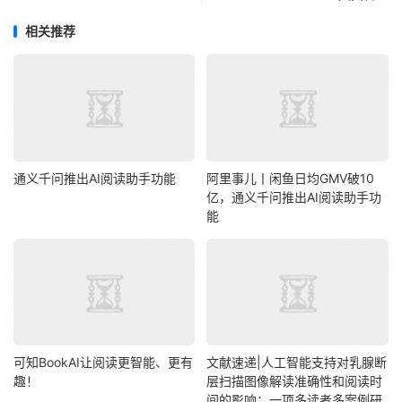
相关推荐
通义千问推出AI阅读助手功能
阿里事儿丨闲鱼日均GMV破10
亿，通义千问推出AI阅读助手功
能
可知BookAI让阅读更智能、更有
文献速递|人工智能支持对乳腺断
趣！
层扫描图像解读准确性和阅读时
间的影响：一项多读者多案例研