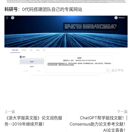
科研号
：0代码搭建团队自己的专属网站
上一篇
下一篇
《浙大学报英文版》论文润色服
ChatGPT帮学姐找文献！|
务--2019年继续开展！
Consensus助力论文参考文献！
AI论文真香！