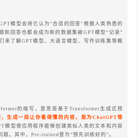
PT模型会将它认为“合适的回答”根据人类熟悉的
和回答也都会成为新的数据集被GPT模型“记录”
们来了解GPT模型、大语言模型、写作训练集等概
Transformer的缩写，意思是基于Transformer生成式预
，生成一段让你看得懂的内容，是为ChatGPT等
PT模型使应用程序能够创建类似人类的文本和内容
其中，Pre-trained意为“预先训练好的”。