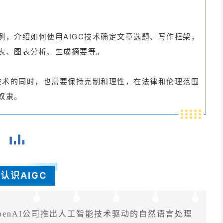
例，介绍如何使用AIGC技术确定文章选题、写作框架，
表、图表分析、生成摘要等。
C技术的同时，也需要保持克制和理性，在法律和伦理范围
奴隶。
认识AIGC
OpenAI公司推出人工智能技术驱动的自然语言处理