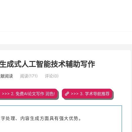
生成式人工智能技术辅助写作
文献阅读
阅读(171)
评论(0)
>>> 2. 免费AI论文写作 润色!
>>> 3. 学术导航推荐
在文字处理、内容生成方面具有强大优势。