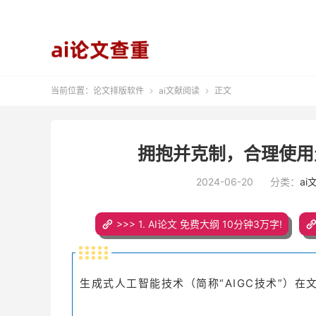
当前位置：
论文排版软件
ai文献阅读
正文


拥抱并克制，合理使用
2024-06-20
分类：
ai
>>> 1. AI论文 免费大纲 10分钟3万字!
生成式人工智能技术（简称“AIGC技术”）