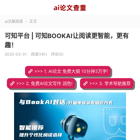
ai文献阅读
正文

可知平台 | 可知BOOKAI让阅读更智能，更有
趣！
2025-03-01
阅读(191)
评论(0)
>>> 1. AI论文 免费大纲 10分钟3万字!
>>> 2. 免费AI论文写作 润色!
>>> 3. 学术导航推荐