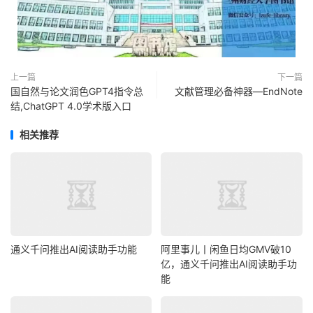
上一篇
下一篇
国自然与论文润色GPT4指令总
文献管理必备神器—EndNote
结,ChatGPT 4.0学术版入口
相关推荐
通义千问推出AI阅读助手功能
阿里事儿丨闲鱼日均GMV破10
亿，通义千问推出AI阅读助手功
能