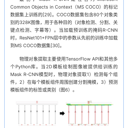
Common Objects in Context（MS COCO）的标记
数据集上训练的[29]。COCO数据集包含80个对象类
别的328K图像，用于各种目的（对象检测、分割、关
键点检测、字幕等）。当加载预训练的掩码R-CNN
时，ResNet101+FPN层中的参数从先前的训练中加载
到MS COCO数据集[30]。
物理对象提取主要使用TensorFlow API和其他多
个Python库。当2D模板绘制图像被提供给训练的
Mask R-CNN模型时，物理对象提取1）检测每个组
件，2）在每个模板组件周围创建分割掩模，3）预测
模板组件的标签或类别（图6）。