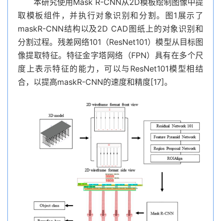
本研究使用Mask R-CNN从2D模板绘制图像中提
取模板组件，并执行对象识别和分割。图1展示了
maskR-CNN结构以及2D CAD图纸上的对象识别和
分割过程。残差网络101（ResNet101）模型从目标图
像提取特征。特征金字塔网络（FPN）具有在多个尺
度上表示特征的能力，可以与ResNet101模型相结
合，以提高maskR-CNN的速度和精度[17]。