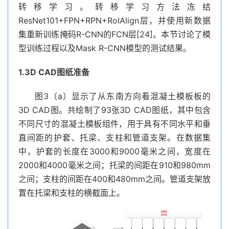
转移学习。转移学习方法冻结
ResNet101+FPN+RPN+RoIAlign层，并使用新数据
集重新训练掩码R-CNN的FCN层[24]。本节讨论了模
型训练过程以及Mask R-CNN模型的测试结果。
1.3D CAD图纸准备
图3（a）显示了从东南方向看混凝土模板板的
3D CAD图。共绘制了93张3D CAD图纸，其中包含
不同尺寸的混凝土模板组件，用于具有不同水平和垂
直间距的护套、托梁、支柱和管道支架。在数据集
中，护套的长度在3000和9000毫米之间，宽度在
2000和4000毫米之间；托梁的间距在910和980mm
之间；支柱的间距在400和480mm之间。管道支架放
置在托梁和支柱的横截面上。