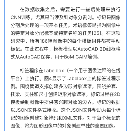
在数据收集之后，需要进行一些后处理来执行
CNN训练，尤其是当涉及到对象分割时。标记是图像
分割后处理的一项基本任务。术语标签是指为图像中
的特定对象分配标签或特定名称的任务[25]。在这项
研究中，所有186幅图像中的每个模板组件都被手动
标记。在此过程中，模板模型以AutoCAD 2D线框格
式从AutoCAD保存，用于BoM GAIM培训。
标签程序在Labelbox（一个用于图像注释的在线
平台）上执行。图4显示了Labelbox上的标签过程示
例。围绕管道支撑创建多边形对象遮罩，围绕护套、
托梁、支柱和尺寸创建矩形对象遮罩。标记过程在2D
模板绘制图像中提供感兴趣对象的边界。标记的数据
以JSON文件格式接收。这个JSON文件帮助为每个标
记的图像创建对象掩码和XML文件。对于每个标记的
图像，将为图形图像中的对象创建单独的遮罩图像。