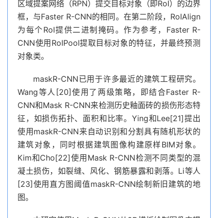
区域提案网络（RPN）提交目标对象（即RoI）的边界
框，与Faster R-CNN的相同。在第二阶段，RoIAlign
为每个RoI提供二进制掩码。作为参考，Faster R-
CNN使用RoIPool提取目标对象的特征，并最终预测
对象类。
maskR-CNN已用于许多最近的建筑工程研究。
Wang等人[20]使用了两级策略，即结合Faster R-
CNN和Mask R-CNN来检测历史釉面砖的损伤形态特
征，如损伤拓扑、面积和比率。Ying和Lee[21]提出
使用maskR-CNN来自动识别和分割具有随机形状的
建筑对象，同时根据建筑图像构建原样BIM对象。
Kim和Cho[22]使用Mask R-CNN检测不同类型的混
凝土损伤，如裂缝、风化、钢筋暴露和剥落。Li等人
[23]使用直方图阈值maskR-CNN绘制新旧建筑的地
图。