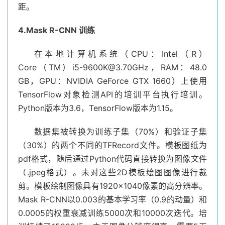
距。
4.Mask R-CNN 训练
在本地计算机系统（CPU：Intel（R）
Core（TM）
i5-9600K@3.70GHz
，RAM：48.0
GB，GPU：NVIDIA GeForce GTX 1660）上使用
TensorFlow对象检测API的培训平台执行培训。
Python版本为3.6，TensorFlow版本为1.15。
数据集被转换为训练子集（70%）和验证子集
（30%）的两个不同的TFRecord文件。模板图纸为
pdf格式，随后通过Python代码直接转换为图像文件
（.jpeg格式）。未对这些2D模板绘图图像进行裁
剪。模板绘制图像具有1920×1040像素的高分辨率。
Mask R-CNN以0.003的基本学习率（0.9的动量）和
0.0005的权重衰减训练5000次和10000次迭代。培