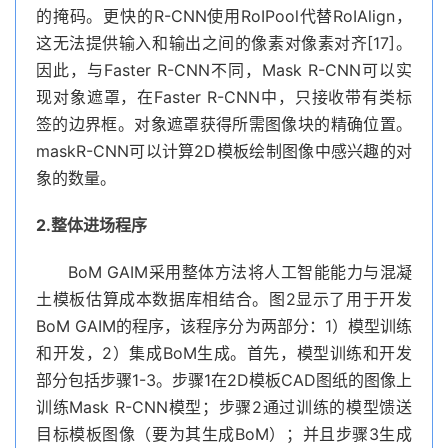
的掩码。更快的R-CNN使用RoIPool代替RoIAlign，
这无法提供输入和输出之间的像素对像素对齐[17]。
因此，与Faster R-CNN不同，Mask R-CNN可以实
现对象遮罩，在Faster R-CNN中，只接收带有类标
签的边界框。对象遮罩获得所需图像块的精确位置。
maskR-CNN可以计算2D模板绘制图像中感兴趣的对
象的数量。
2.整体进场程序
BoM GAIM采用整体方法将人工智能能力与混凝
土模板估算成本数据库相结合。图2显示了用于开发
BoM GAIM的程序，该程序分为两部分：1）模型训练
和开发，2）集成BoM生成。首先，模型训练和开发
部分包括步骤1-3。步骤1在2D模板CAD图纸的图像上
训练Mask R-CNN模型；步骤2通过训练的模型馈送
目标模板图像（要为其生成BoM）；并且步骤3生成