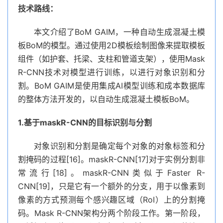
技术路线：
本文介绍了BoM GAIM，一种自动生成混凝土模
板BoM的模型。通过使用2D模板绘制图像来提取模板
组件（如护套、托梁、支柱和管道支架），使用Mask
R-CNN技术对模型进行训练，以进行对象识别和分
割。BoM GAIM是使用集成AI模型训练和成本数据库
的整体方法开发的，以自动生成混凝土模板BoM。
1.基于maskR-CNN的目标识别与分割
对象识别和分割是确定每个对象的对象标签和分
割掩码的过程[16]。maskR-CNN[17]对于实例分割非
常流行[18]。maskR-CNN类似于Faster R-
CNN[19]，只是它有一个额外的分支，用于以像素到
像素的方式预测每个感兴趣区域（RoI）上的分割掩
码。Mask R-CNN架构分两个阶段工作。第一阶段，