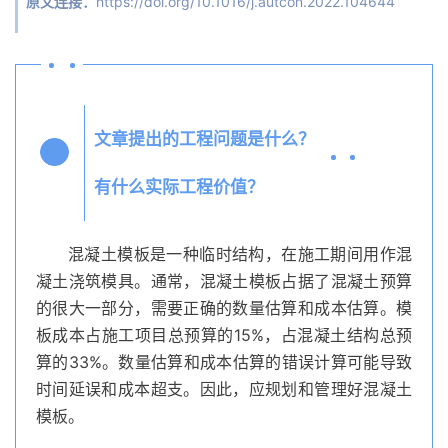
原文连接：
https://doi.org/10.1016/j.autcon.2022.104644
文章提出的工程问题是什么？
Q1
有什么实际工程价值？
混凝土模板是一种临时结构，在施工期间用作混
凝土浇筑模具。通常，混凝土模板占据了混凝土预算
的很大一部分，需要正确的数量估算和成本估算。模
板成本占施工项目总预算的15%，占混凝土结构总预
算的33%。数量估算和成本估算的错误计算可能导致
时间延误和成本超支。因此，应规划和管理好混凝土
模板。