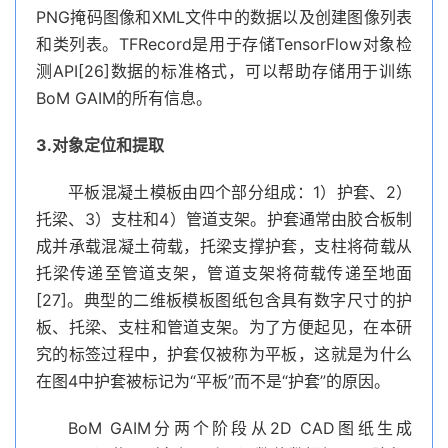
PNG掩码图像和XML文件中的数据以及创建图像列表
和类列表。TFRecord是用于存储TensorFlow对象检
测API[26]数据的标准格式，可以帮助存储用于训练
BoM GAIM的所有信息。
3.对象定位和提取
平板混凝土模板由四个部分组成：1）护套、2）
托梁、3）支柱和4）管道支架。护套通常由胶合板制
成并承载混凝土荷载，托梁支撑护套，支柱将荷载从
托梁传递至管道支架，管道支架将荷载传递至地面
[27]。典型的二维板模板图纸包含具有数字尺寸的护
板、托梁、支柱和管道支架。为了方便起见，在本研
究的标签过程中，护套仅被称为平板，这就是为什么
在图4中护套被标记为“平板”而不是“护套”的原因。
BoM GAIM分两个阶段从2D CAD图纸生成