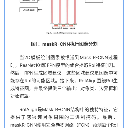
图1：maskR-CNN执行图像分割
当2D模板绘制图像被馈送到Mask R-CNN过程
时，ResNet101和FPN模型的组合提取RoI特征[17]。
然后，RPN生成区域建议，这些区域建议是图像中可
能存在RoI的可能区域。接下来，RoIAlign围绕RoI生
成特征图，并最终提供三个输出：对象类、边界框和
对象遮罩。
RoIAlign是Mask R-CNN结构中的独特特征，它
提供了感兴趣对象周围的二进制掩码。最后，
maskR-CNN使用完全卷积网络（FCN）预测每个RoI