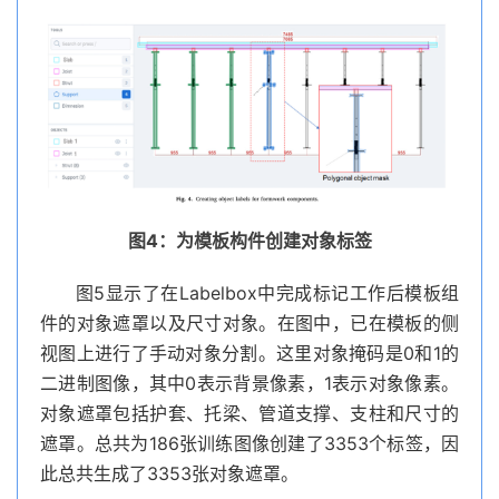
图4：为模板构件创建对象标签
图5显示了在Labelbox中完成标记工作后模板组
件的对象遮罩以及尺寸对象。在图中，已在模板的侧
视图上进行了手动对象分割。这里对象掩码是0和1的
二进制图像，其中0表示背景像素，1表示对象像素。
对象遮罩包括护套、托梁、管道支撑、支柱和尺寸的
遮罩。总共为186张训练图像创建了3353个标签，因
此总共生成了3353张对象遮罩。