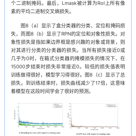
个二进制掩码。最后，Lmask被计算为RoI上所有像
素的平均二进制交叉熵损失。
图8（a）显示了盒分类器的分类、定位和掩码损
失，而图8（b）显示了RPN的定位和对象性损失。对
象性损失是指如果边界框是感兴趣的对象或背景，则
对其进行分类的分类器的损失。当所有损失接近0或
几乎为0时，在箱式分类器的掩模损失的情况下，在
15000步结束时损失非常接近0。较低的损失值表明
训练做得很好，模型学习得很好。图8（c）显示了总
损失。到训练结束时，损失曲线减少了17倍，这意味
着模型在这段时间学会了很好的预测。