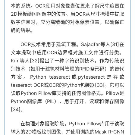
本的系统。OCR使用对象像素位置来了解尺寸遮罩在
2D模板绘图图像中的位置。当OCR从尺寸掩模中提取
数字信息时，应分离精确的对象像素位置，以确保正
确的结果。
OCR技术常用于建筑工程。Sajadfar等人[31]在
文本提取中应用OCR边界框对施工文件进行分类。
Kim等人[32]提出了一种字符识别技术，作为传统识
别技术（如用于建筑材料管理的RFID条形码）的替代
方案。Python tesseract或pytesseract是谷歌
tesseract OCR或OCR的Python包装器[33]。它可以
读取Python Pillow库支持的任何图像格式。Pillow是
Python图像库（PIL），用于打开、读取和保存图像
[34]。
在物理对象提取阶段，Python Pillow库用于读取
输入的2D模板绘制图像，并使用训练的Mask R-CNN