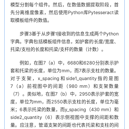
模型分割每个组件。然后，在数值数据提取阶段，首
先分离维度像素，然后使用Python库Pytesseract读
取模板组件的数值。
步骤3基于从步骤1接收到的信息生成两个Python
字典。字典包括模板组件信息，如护套的长度/宽度、
托梁/支柱的长度和托梁/支杆的数量（计数）。
例如，在图7（a）中，6680和6280分别表示护
套和托梁的长度，单位为mm，而7表示支柱的数量。
对于支架，x_spacing和side1_quantity指的是图
7（a）前视图中的间距（980 mm）和支架数量
（7）。类似地，在图7（b）中，2950表示护套的宽
度，单位为mm，而2550表示支柱的长度，单位为毫
米；6表示托梁的数量，而y_spacing（430 mm）和
side2_quantity（6）表示侧视图中支撑的间距和数
量。应注意，管道支架的间距也代表托梁和支柱的间