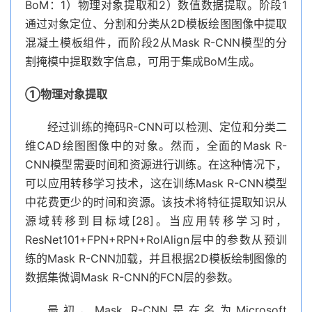
BoM：1）物理对象提取和2）数值数据提取。阶段1
通过对象定位、分割和分类从2D模板绘图图像中提取
混凝土模板组件，而阶段2从Mask R-CNN模型的分
割掩模中提取数字信息，可用于集成BoM生成。
①物理对象提取
经过训练的掩码R-CNN可以检测、定位和分类二
维CAD绘图图像中的对象。然而，全面的Mask R-
CNN模型需要时间和资源进行训练。在这种情况下，
可以应用转移学习技术，这在训练Mask R-CNN模型
中花费更少的时间和资源。该技术将特征提取知识从
源域转移到目标域[28]。当应用转移学习时，
ResNet101+FPN+RPN+RoIAlign层中的参数从预训
练的Mask R-CNN加载，并且根据2D模板绘制图像的
数据集微调Mask R-CNN的FCN层的参数。
最初，Mask R-CNN是在名为Microsoft