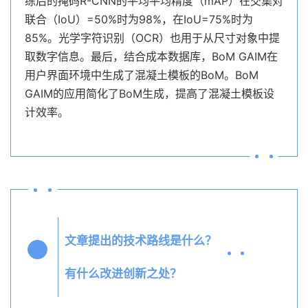
练后的掩码R-CNN的平均平均精度（mAP）在交集对
联合（IoU）=50%时为98%，在IoU=75%时为
85%。光学字符识别（OCR）也用于从尺寸对象中提
取数字信息。最后，结合成本数据库，BoM GAIM在
用户界面环境中生成了混凝土模板的BoM。BoM
GAIM的应用简化了BoM生成，提高了混凝土模板设
计效率。
文章提出的技术路线是什么？
Q3
有什么改进创新之处？