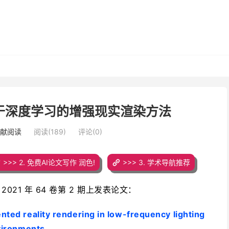
于深度学习的增强现实渲染方法
文献阅读
阅读(189)
评论(0)
>>> 2. 免费AI论文写作 润色!
>>> 3. 学术导航推荐
2021 年 64 卷第 2 期
上发表论文：
ted reality rendering in low-frequency lighting
vironments