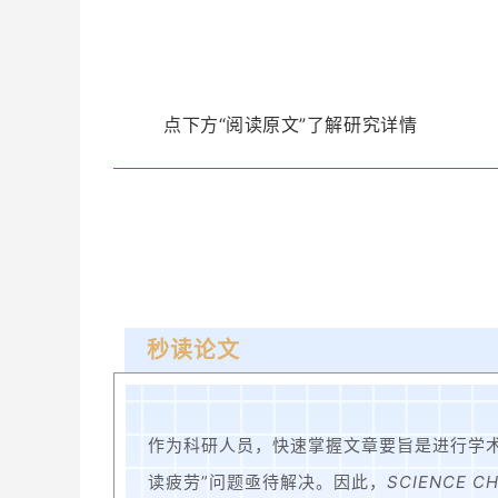
点下方“阅读原文”了解研究详情
秒读论文
作为科研人员，快速掌握文章要旨是进行学术
读疲劳”问题亟待解决。因此，
SCIENCE CHI