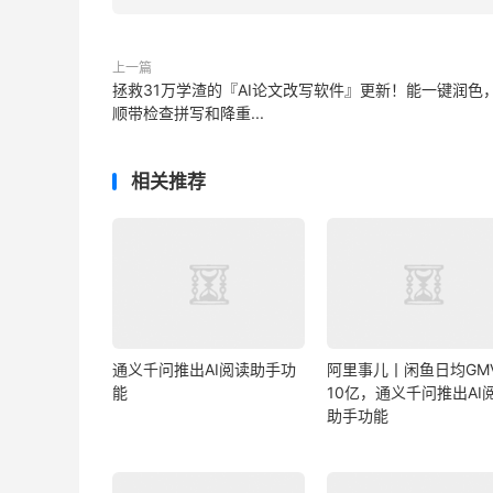
上一篇
拯救31万学渣的『AI论文改写软件』更新！能一键润色
顺带检查拼写和降重...
相关推荐
通义千问推出AI阅读助手功
阿里事儿丨闲鱼日均GM
能
10亿，通义千问推出AI
助手功能