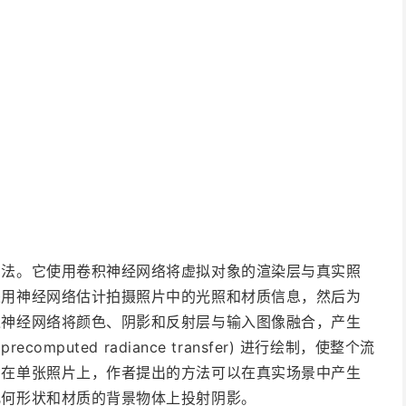
方法。它使用卷积神经网络将虚拟对象的渲染层与真实照
采用神经网络估计拍摄照片中的光照和材质信息，然后为
过神经网络将颜色、阴影和反射层与输入图像融合，产生
mputed radiance transfer) 进行绘制，使整个流
。在单张照片上，作者提出的方法可以在真实场景中产生
几何形状和材质的背景物体上投射阴影。