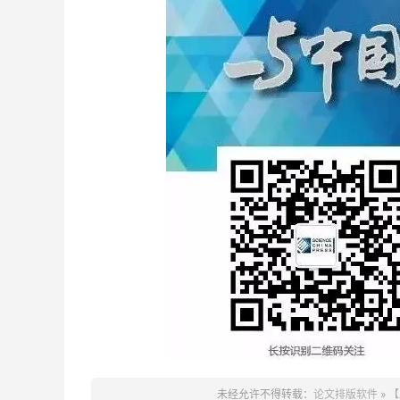
未经允许不得转载：
论文排版软件
»
【