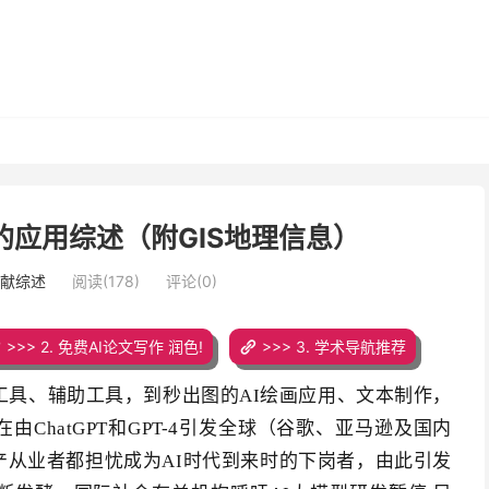
应用综述（附GIS地理信息）
文献综述
阅读(178)
评论(0)
>>> 2. 免费AI论文写作 润色!
>>> 3. 学术导航推荐
天工具、辅助工具，到秒出图的AI绘画应用、文本制作，
ChatGPT和GPT-4引发全球（谷歌、亚马逊及国内
产从业者都担忧成为AI时代到来时的下岗者，由此引发