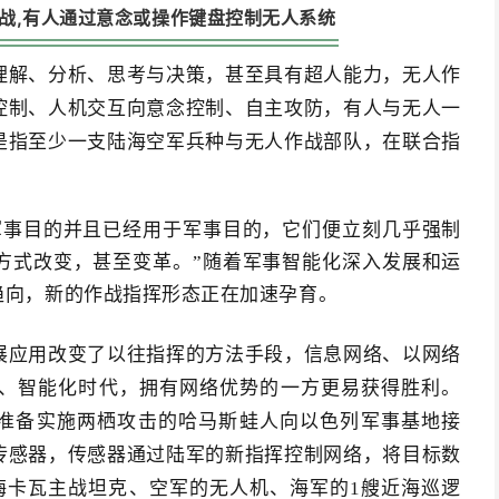
战,有人通过意念或操作键盘控制无人系统
理解、分析、思考与决策，甚至具有超人能力，无人作
控制、人机交互向意念控制、自主攻防，有人与无人一
是指至少一支陆海空军兵种与无人作战部队，在联合指
军事目的并且已经用于军事目的，它们便立刻几乎强制
方式改变，甚至变革。”随着军事智能化深入发展和运
趋向，新的作战指挥形态正在加速孕育。
展应用改变了以往指挥的方法手段，信息网络、以网络
、智能化时代，拥有网络优势的一方更易获得胜利。
5名准备实施两栖攻击的哈马斯蛙人向以色列军事基地接
传感器，传感器通过陆军的新指挥控制网络，将目标数
梅卡瓦主战坦克、空军的无人机、海军的1艘近海巡逻