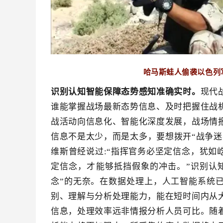
哈马斯蛙人偷袭以色列
识别认知智能保障态势感知准确实时。
现代
谁能掌握战场最新态势信息、及时把握住战
战活动向信息化、智能化深度发展，战场情
信息不是太少，而是太多，要想拨开“战争迷
维斯曾经说过:“指挥官务必坚定信念，犹如
定信念，才能够抵挡假象的冲击。”识别认
念”的无奈。在数据处理上，人工智能系统
别、理解与分析处理能力，能在短时间内从
信息，处理效率远非情报分析人员可比。随