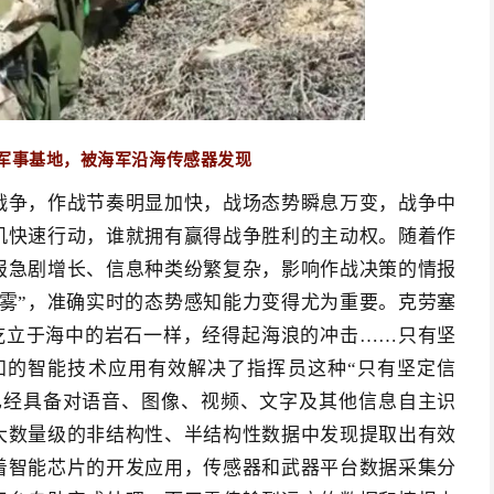
军事基地，被海军沿海传感器发现
战争，作战节奏明显加快，战场态势瞬息万变，战争中
机快速行动，谁就拥有赢得战争胜利的主动权。随着作
报急剧增长、信息种类纷繁复杂，影响作战决策的情报
雾”，准确实时的态势感知能力变得尤为重要。克劳塞
屹立于海中的岩石一样，经得起海浪的冲击……只有坚
知的智能技术应用有效解决了指挥员这种“只有坚定信
已经具备对语音、图像、视频、文字及其他信息自主识
大数量级的非结构性、半结构性数据中发现提取出有效
着智能芯片的开发应用，传感器和武器平台数据采集分