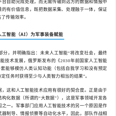
平台自助完成处理，而无需传输到远方的数据和情报中
量的有价值信息，既把数据采集、处理融于一体，保证
高了传输效率。
人工智能（AI）为军事装备赋能
部分，并明确指出：未来人工智能“将改变社会，最终
能技术发展，俄罗斯发布的《2030年前国家人工智能
一套能够模仿人类认知功能（包括自我学习和没有预定
特定任务时获得至少与人类智力相当的结果”。
据，这和人工智能技术应用有很好的契合度。正是由于
构化数据（所谓的“大数据”），这是军事领域开发各
因之一。军事部门应用人工智能技术的另一个原因是作
武器制导、情报侦察等自动化水平，因此，部队作战相