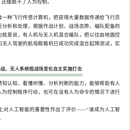
，还摆脱不了人为控制。
像一种飞行传感计算机，把获得大量数据传递给飞行员
行分析和处理，根据作战计划、战场态势、编队配备的
也就是说，有人机与无人机混合编队，把以往由地面控
和无人驾驶的航母舰载机已成功完成混合起降测试，实
作战，无人系统视战场变化自主实施打击
感知认知、看懂听懂、分析判断的能力，能够帮助有人
照人为控制程序行动，也可在没有人为命令的情况下进行
上对人工智能的重要性作出了评价——“谁成为人工智
。