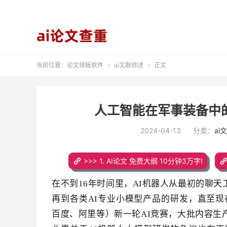
当前位置：
论文排版软件
ai文献综述
正文


人工智能在军事装备中的
2024-04-13
分类：
ai
>>> 1. AI论文 免费大纲 10分钟3万字!
在不到16年时间里，AI机器人从最初的聊
再到各类AI专业小模型产品的研发，直至现在由
百度、阿里等）新一轮AI竞赛，大批内容生