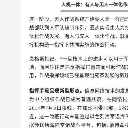
人机一体：有人与无人一体化作
这一阶段，无人作战系统开始像人类一样能
战部队列入军队编制序列，逐步实现由人为
体化作战发展。有人与无人一体化作战，就
挥机构统一指挥下共同实施的作战行动。
恩格斯指出，“一旦技术上的进步可以用于
地，而且往往是违反指挥官意志而引起作战
用，作战指挥领域已经呈现出变革发展的新
指挥手段呈现新型形态。
信息网络技术的发
为中心组织作战已成为普遍共识。在网络化
2014年7月8日夜晚，在加沙地带北部，
近，这一隐蔽行动未能逃过以色列海军沿海
据传送给海陆空诸战斗平台，包括1辆待命