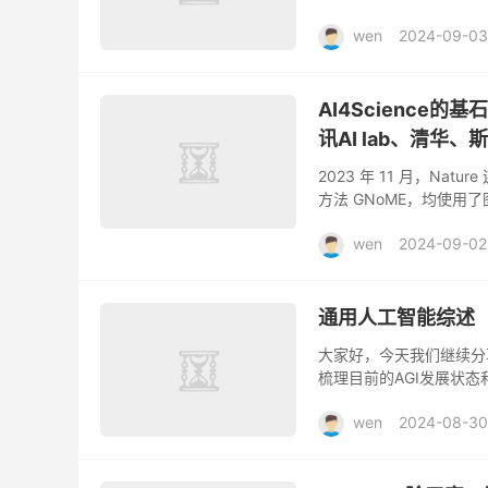
内燃机革命以及20世纪70-
wen
2024-09-03
AI4Scienc
讯AI lab、清华
2023 年 11 月，Na
方法 GNoME，均使
几何图神经网络，一直是科学智
wen
2024-09-02
通用人工智能综述
大家好，今天我们继续分
梳理目前的AGI发展状
参考资料。本分享将持续五
wen
2024-08-30