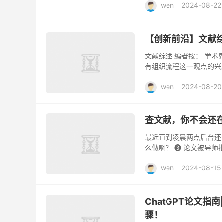
wen
2024-08-22
【创新前沿】文献
文献综述 编者按： 学
有组织流程这一观点的兴
创造方式。但考虑到人们
wen
2024-08-20
查文献，你不会还在
最近直到凌晨两点后台还收
么做啊？ ❸ 论文被导师
例，作为科研人都要面对看
wen
2024-08-15
ChatGPT论文指
骤！