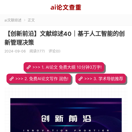
ai文献综述
正文

【创新前沿】文献综述40｜基于人工智能的创
新管理决策
2024-09-06
阅读(177)
评论(0)
>>> 1. AI论文 免费大纲 10分钟3万字!
>>> 2. 免费AI论文写作 润色!
>>> 3. 学术导航推荐