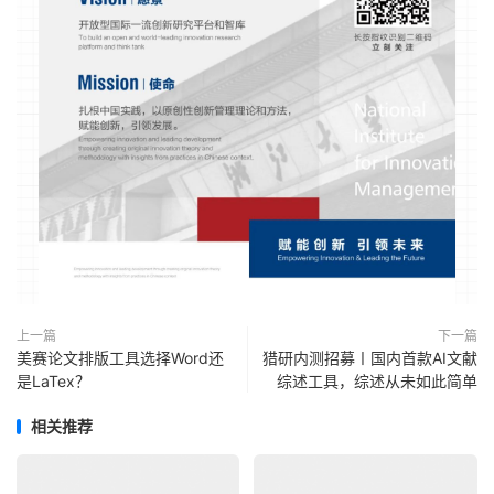
上一篇
下一篇
美赛论文排版工具选择Word还
猎研内测招募〡国内首款AI文献
是LaTex？
综述工具，综述从未如此简单
相关推荐