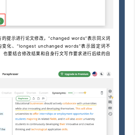
方的提示进行论文修改，“changed words”表示同义词
构变化、“longest unchanged words”表示固定词不
，也要结合修改结果和自身行文写作要求进行后续的自