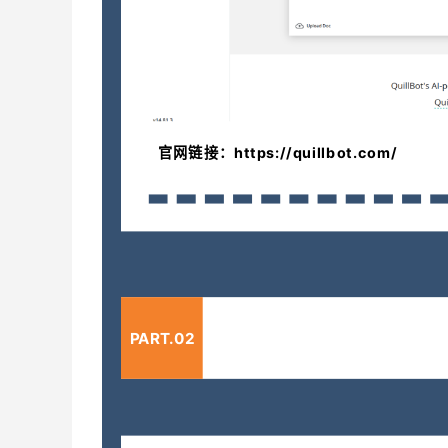
官网链接：https://quillbot.com/
PART.02