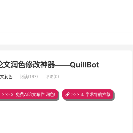
润色修改神器——QuillBot
论文润色
阅读(167)
评论(0)
>>> 2. 免费AI论文写作 润色!
>>> 3. 学术导航推荐