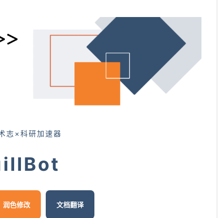
学术志×科研加速器
illBot
润色修改
文档翻译