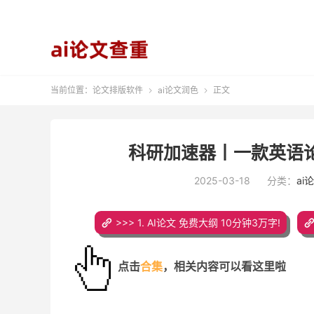
当前位置：
论文排版软件
ai论文润色
正文


科研加速器丨一款英语论文
2025-03-18
分类：
ai
>>> 1. AI论文 免费大纲 10分钟3万字!
点击
合集
，
相关内容可以看这里啦