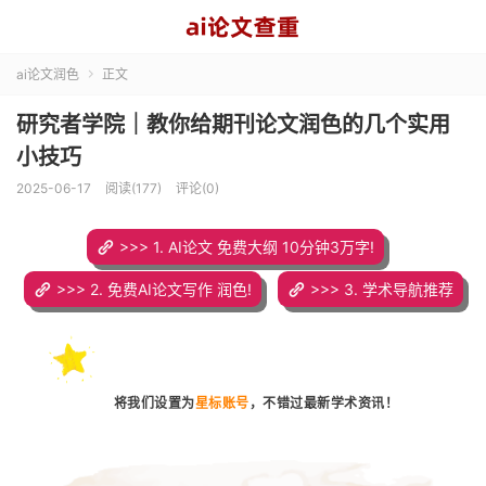
ai论文润色
正文

研究者学院｜教你给期刊论文润色的几个实用
小技巧
2025-06-17
阅读(177)
评论(0)
>>> 1. AI论文 免费大纲 10分钟3万字!
>>> 2. 免费AI论文写作 润色!
>>> 3. 学术导航推荐
将我们设置为
星标账号
，
不错过最新学术资讯！