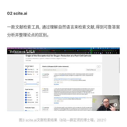
02
scite.ai
一款文献检索工具, 通过理解自然语言来检索文献,得到可靠答案
分析并整理论点的区别。
图3 scite.ai文献检索结果（B站—薛定谔的博士喵，2021）