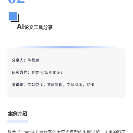
AI
论文工具分享
分享人：
陈慧聪
研究方向：
参数化/智能化设计
关键词：
文献查找；文献整理；文献阅读；写作
案例介绍
随着以ChatGPT 为代表的大语言模型的火爆兴起，未来的科研