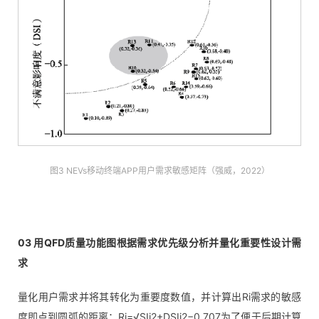
图3 NEVs移动终端APP用户需求敏感矩阵（强威，2022）
03 用QFD质量功能图根据需求优先级分析并量化重要性设计需
求
量化用户需求并将其转化为重要度数值，并计算出Ri需求的敏感
度即点到圆弧的距离：Ri=√SIi2+DSIi2−0.707为了便于后期计算