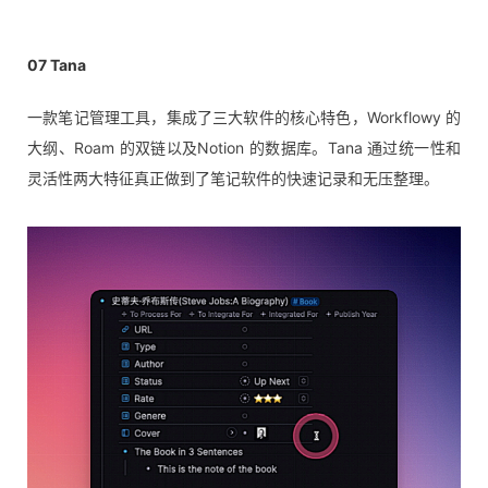
07
Tana
一款笔记管理工具，集成了三大软件的核心特色，Workflowy 的
大纲、Roam 的双链以及Notion 的数据库。Tana 通过统一性和
灵活性两大特征真正做到了笔记软件的快速记录和无压整理。