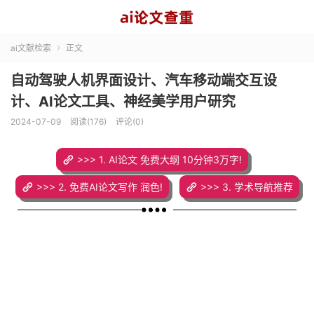
ai文献检索
正文

自动驾驶人机界面设计、汽车移动端交互设
计、AI论文工具、神经美学用户研究
2024-07-09
阅读(176)
评论(0)
>>> 1. AI论文 免费大纲 10分钟3万字!
>>> 2. 免费AI论文写作 润色!
>>> 3. 学术导航推荐