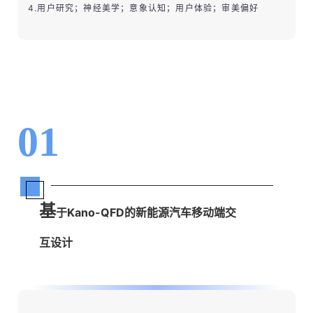
4.用户研究；神经美学；意象认知；用户体验；审美偏好
01
基
于Kano-QFD的新能源汽车移动端交
互设计