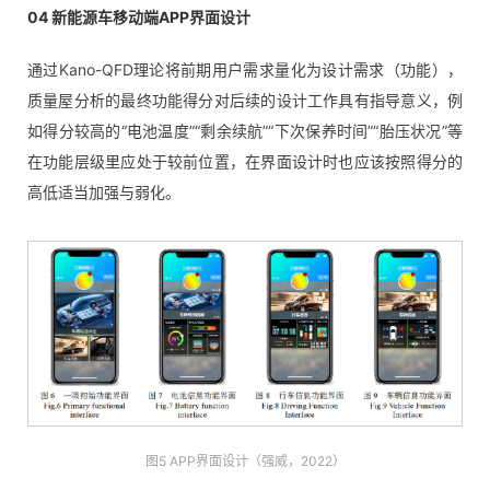
04 新能源车移动端APP界面设计
通过Kano-QFD理论将前期用户需求量化为设计需求（功能），
质量屋分析的最终功能得分对后续的设计工作具有指导意义，例
如得分较高的“电池温度”“剩余续航”“下次保养时间”“胎压状况”等
在功能层级里应处于较前位置，在界面设计时也应该按照得分的
高低适当加强与弱化。
图5 APP界面设计（强威，2022）