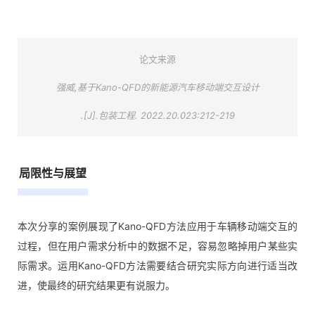
论文来源
强威,基于Kano-QFD的新能源汽车移动端交互设计
.[J].
包装工程. 2022.20.023:212-219
局限性与展望
本次分享的案例展现了Kano-QFD方法应用于车辆移动端交互的
过程，但在用户需求分析中的数据不足，容易忽略掉用户某些实
际需求。运用Kano-QFD方法需要结合研究实际方向进行适当改
进，使最终的研究结果更有说服力。