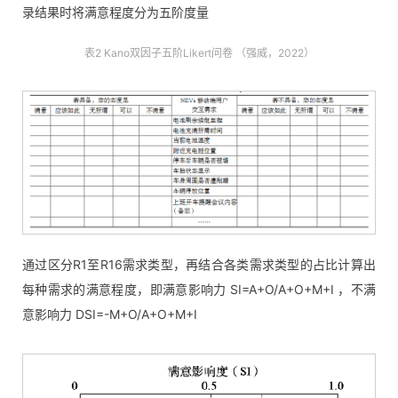
录结果时将满意程度分为五阶度量
表2 Kano双因子五阶Likert问卷 （强威，2022）
通过区分R1至R16需求类型，再结合各类需求类型的占比计算出
每种需求的满意程度，即满意影响力 SI=A+O/A+O+M+I ，不满
意影响力 DSI=-M+O/A+O+M+I