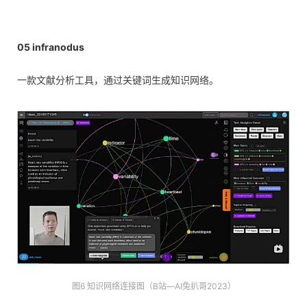
05
infranodus
一款文献分析工具，通过关键词生成知识网络。
图6 知识网络连接图（B站—AI兔扒哥2023）