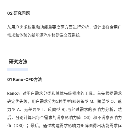
02 研究问题
从用户需求权重和功能重要度两方面进行分析，设计出符合用户
需求和体验的新能源汽车移动端交互系统。
研究方法
01 Kano-QFD方法
kano:
针对用户需求分类和其优先级排序的工具。首先根据需求
确定优先级，用户需求分为5种类型(即必备型 M、期望型 O、魅
力型 A、无差异型 I、反向型 R),再经过需求的影响力分析，然
后，分别计算出每个需求的满意影响力值（SI）和不满意影响力
值（DSI）；最后，通过构建需求影响力矩阵图得出功能需求优