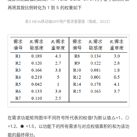
再将其按比例转化为 1 到 5 的权重如下
表3 NEVs移动端APP用户需求重要度（强威，2022）
在需求功能矩阵图中不同符号所代表的权值f为默认值△=1、◎
=1.2、● =1.5，以功能下的所有需求与对应权值乘积的和为该功
能的最终得分。