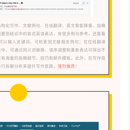
结构化写作、文献例句、在线翻译、英文智能降重、投稿
摘要到结论中的各式英语表达，有很多例句参考，还能看
可以输入关键词，可检索到文献相关例句；在在线翻译
重中，可通过同义词替换、语序调整和重新表达可得出不
是有海量的投稿细节、技巧和邮件模板。此外，在写作技
进行拆解分析来提升写作思路，
强烈推荐
！