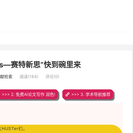
exs—赛特新思”快到碗里来
文献检索
阅读(184)
评论(0)
>>> 2. 免费AI论文写作 润色!
>>> 3. 学术导航推荐
HUSTer们，