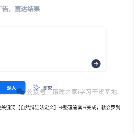
找关键词【自然辩证法定义】->整理答案->完成，就会罗列