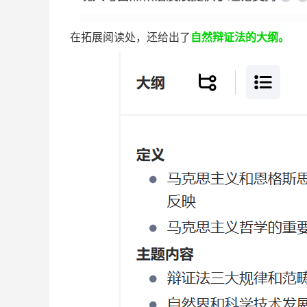
在拓展阅读处，还给出了
自然辩证法的大纲。