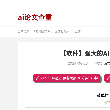
当前位置：
论文排版软件
ai文献检索
正文


【软件】强大的AI
2024-06-23
分类：
ai
>>> 1. AI论文 免费大纲 10分钟3万字!
菜单栏