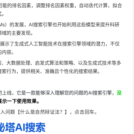
寻找可能的排名因素，调整排名因素权重，自动迭代计算，拟合
式。
LMs）的发展，AI搜索引擎也开始利用这些模型来提升科研
领域的主要发现。
AI搜索引擎展示了生成式人工智能技术在搜索引擎领域的潜力，不仅
的内容。
习、大数据处理、启发式算法和策略、以及生成式技术等多
搜索行为，提供相关、准确且个性化的搜索结果。
024年初上线，它是一款能够深入理解您的问题的AI搜索引擎，
没
展示一下使用效果。
n/】，输入问题【什么是自然辩证法？】，点击回车。