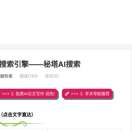
搜索引擎——秘塔AI搜索
文献检索
阅读(182)
评论(0)
>>> 2. 免费AI论文写作 润色!
>>> 3. 学术导航推荐
（点击文字直达）