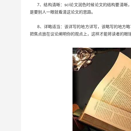
7、结构清晰：sci论文润色时候论文的结构要清晰
是要别人一眼就看清这论文的思路。
8、详略适当：该详写的地方详写，该略写的地方略写。
把焦点放在议论阐明你的观点上，这样才能将读者的眼