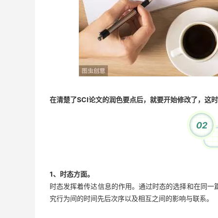
在清楚了SCI论文的润色要点后，就要开始修改了，这
02
1、时态方面。
时态发挥着传达信息的作用。通过时态的选择和在同一
究行为间的时间先后次序以及相互之间的影响与联系。