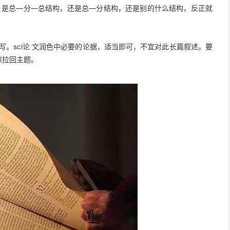
，是总—分—总结构，还是总—分结构，还是别的什么结构，反正就
sci论 文润色中必要的论据，适当即可，不宜对此长篇叙述。要
球拉回主题。