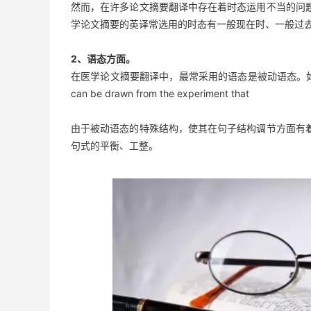
然而，在许多论文摘要翻译中存在着时态运用不当的问
学论文摘要的英译常选用的时态有一般现在时、一般过
2、语态方面。
在医学论文摘要翻译中，最常采用的语态是被动语态。如：A new approa
can be drawn from the experiment that
由于被动语态的特殊结构，使其在句子结构调节方面有
句式的平衡、工整。