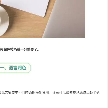
时候润色技巧就十分重要了。
一、语言润色
篇论文摘要中不同时态的搭配使用，译者可以很便捷地表达出各个研