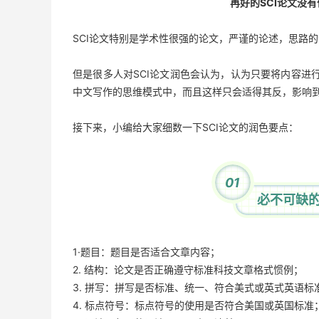
再好的SCI论文没
SCI论文特别是学术性很强的论文，严谨的论述，思路
但是很多人对SCI论文润色会认为，认为只要将内容进
中文写作的思维模式中，而且这样只会适得其反，影响
接下来，小编给大家细数一下SCI论文的润色要点：
01
必不可缺的
1·题目：题目是否适合文章内容；
2. 结构：论文是否正确遵守标准科技文章格式惯例；
3. 拼写：拼写是否标准、统一、符合美式或英式英语标
4. 标点符号：标点符号的使用是否符合美国或英国标准