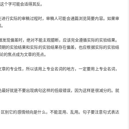
”这个字可能会适得其反。
在进行实际的审稿过程时，审稿人可能会通篇浏览简要内容。如果审
扣。
据发现偏差时，绝对不能主观臆断，应该完全遵循实际的实验结果。
预期的实验结果和实际的实验结果存在偏差，也应根据实际的实验结
争论的焦点成为文章的亮点。
文章的专业性，所以该用上专业名词的地方，一定要用上专业名词，
色最好就是不要出现病句这样的低级错误，因为这样是很减分的。就
区别它的感情倾向是什么，不能混用、乱用。句子要注意句式表达