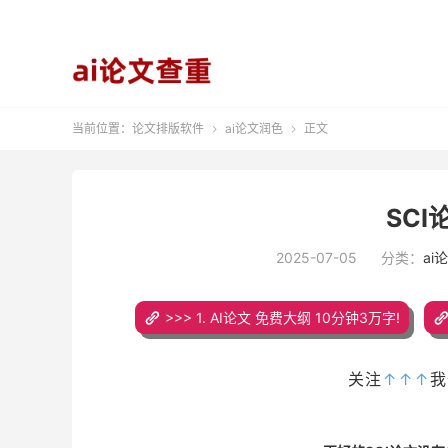
当前位置：
论文排版软件
ai论文润色
正文


SC
2025-07-05
分类：
ai
>>> 1. AI论文 免费大纲 10分钟3万字!
关注
↑↑↑
我