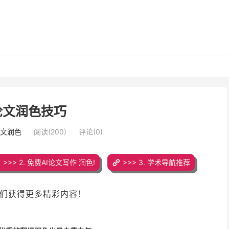
I论文润色技巧
论文润色
阅读(200)
评论(0)
>>> 2. 免费AI论文写作 润色!
>>> 3. 学术导航推荐
们获得更多精彩内容！