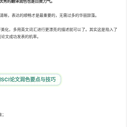
有优秀的翻译润色也是白费力气。
的清晰，表达的顺畅才是最重要的，无需过多的华丽辞藻。
行美化，多用英文词汇进行更漂亮的描述就可以了。其实这是陷入了
到论文成功发表的机率。
SCI论文润色要点与技巧
准；
；