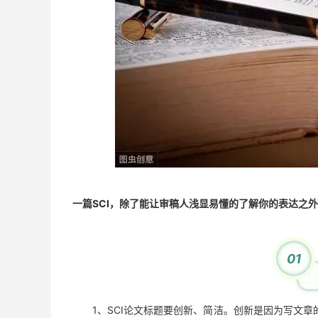
一篇SCI，除了能让审稿人浅显易懂的了解你的表达之
01
1、SCI论文标题要创新、简洁。创新是因为写文章