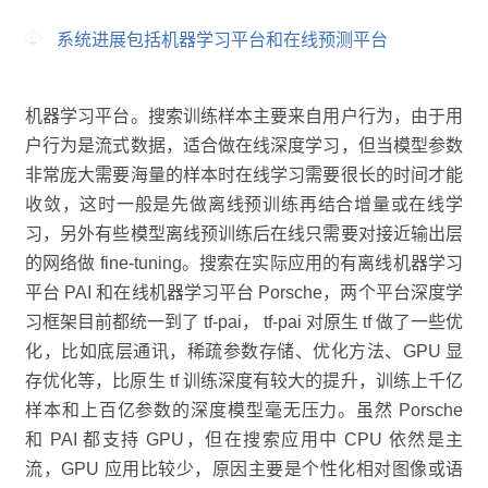
系统进展包括机器学习平台和在线预测平台
机器学习平台。搜索训练样本主要来自用户行为，由于用
户行为是流式数据，适合做在线深度学习，但当模型参数
非常庞大需要海量的样本时在线学习需要很长的时间才能
收敛，这时一般是先做离线预训练再结合增量或在线学
习，另外有些模型离线预训练后在线只需要对接近输出层
的网络做 fine-tuning。搜索在实际应用的有离线机器学习
平台 PAI 和在线机器学习平台 Porsche，两个平台深度学
习框架目前都统一到了 tf-pai， tf-pai 对原生 tf 做了一些优
化，比如底层通讯，稀疏参数存储、优化方法、GPU 显
存优化等，比原生 tf 训练深度有较大的提升，训练上千亿
样本和上百亿参数的深度模型毫无压力。虽然 Porsche
和 PAI 都支持 GPU，但在搜索应用中 CPU 依然是主
流，GPU 应用比较少，原因主要是个性化相对图像或语