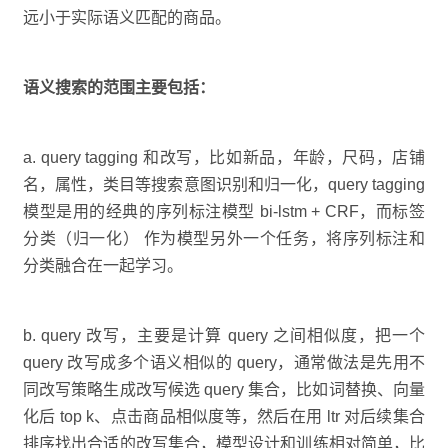
远小于实际语义匹配的商品。
语义搜索的范围主要包括：
a. query tagging 和改写，比如新品，年龄，尺码，店铺
名，属性，类目等搜索意图识别和归一化，query tagging
模型是用的经典的序列标注模型 bi-lstm + CRF，而标签
分类（归一化） 作为模型另外一个任务，将序列标注和
分类融合在一起学习。
b. query 改写，主要是计算 query 之间相似度，把一个
query 改写成多个语义相似的 query，通常做法是先用不
同改写策略生成改写候选 query 集合，比如词替换、向量
化后 top k、点击商品相似度等，然后在用 ltr 对后续集合
排序找出合适的改写集合，模型设计和训练相对简单，比