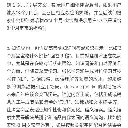
到 1 岁….”引导文案，提示用户细化搜索意图，如果用户
输入“3 个月”后，会召回相应段位的奶粉，并在后续的搜
索中会记住对话状态“3 个月”宝宝和提示用户“以下是适合
3 个月宝宝的奶粉”。
b. 知识导购，包含提高售前知识问答或知识提示，比如“3
个月宝宝吃什么奶粉” 回答“1 段”。目前对话技术正在提高
中，尤其是在多轮对话状态跟踪、知识问答和自动评价几
个方面，但随着深度学习、强化学习和生成对抗学习等技
术在 NLP、对话策略、阅读理解等领域的应用，越来越
多的训练数据和应用场景，domain specific 的对话技术
未来几年应该会突飞猛进。智能内容生成，包括生成或辅
助人工生成商品和清单的“卖点”，短标题和文本摘要等，
让淘宝商品表达更加个性化和多元化。语义搜索。语义搜
索主要是解决关键字和商品内容之间的语义鸿沟，比如搜
索“2~3 周岁宝宝外套”，如果按照关键字匹配召回结果会