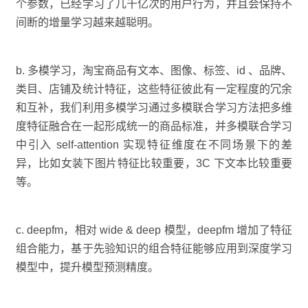
个参数，已经学习了几千亿次的用户行为，并且会保持不
间断的增量学习越来越聪明。
b. 多模学习，淘宝商品有文本、图像、标签、id 、品牌、
类目、店铺及统计特征，这些特征彼此有一定程度的冗余
和互补，我们利用多模学习通过多模联合学习方法把多维
度特征融合在一起形成统一的商品标准，并多模联合学习
中引入 self-attention 实现特征维度在不同场景下的差
异，比如女装下图片特征比较重要，3C 下文本比较重要
等。
c. deepfm，相对 wide & deep 模型，deepfm 增加了特征
组合能力，基于先验知识的组合特征能够应用到深度学习
模型中，提升模型预测精度。