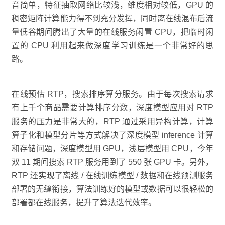
音简单，特征抽取网络比较浅，维度相对较低，GPU 的
稠密矩阵计算能力得不到充分发挥，同时离在线混布后流
量低谷期间腾出了大量的在线服务闲置 CPU，把临时闲
置的 CPU 利用起来做深度学习训练是一个非常好的思
路。
在线预估 RTP，搜索排序算分服务。由于每次搜索请求
有上千个商品需要计算排序分数，深度模型应用对 RTP
服务的压力是非常大的，RTP 通过采用异构计算，计算
算子化和模型分片等方式解决了深度模型 inference 计算
和存储问题，深度模型用 GPU，浅层模型用 CPU，今年
双 11 期间搜索 RTP 服务用到了 550 张 GPU 卡。另外，
RTP 还实现了离线 / 在线训练模型 / 数据和在线预测服务
部署的无缝衔接，算法训练好的模型或数据可以很轻松的
部署都在线服务，提升了算法迭代效率。