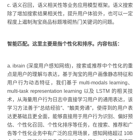
c. 语义召回，语义相关性等业务应用模型框架。语义搜索
除了增加搜索结果相关性，提升用户体验外，也可以一定
程度上遏制淘宝商品标题堆砌热门关键词的问题。
智能匹配。这里主要是指个性化和排序。内容包括：
a. ibrain (深度用户感知网络)，搜索或推荐中个性化的重
点是用户的理解与表达，基于淘宝的用户画像静态特征和
用户行为动态特征，我们基于 multi-modals learning、
multi-task representation learning 以及 LSTM 的相关技
术，从海量用户行为日志中直接学习用户的通用表达，该
学习方法善于“总结经验”、“触类旁通”，使得到的用户表
达更基础且更全面，能够直接用于用户行为识别、偏好预
估、个性化召回、个性化排序等任务，在搜索、推荐和广
告等个性化业务中有广泛的应用场景，感知网络超过 10B