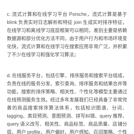
c. 流式计算和在线学习平台 Porsche，流式计算是基于
blink 负责实时日志解析和特征 join 生成实时排序特征，
在线学习和离线学习底层框架可以相同，差别主要是依赖
数据源和部分优化方法不同，由于用户行为和市场环境变
化快，流式计算和在线学习在搜索应用非常广泛，并积累
了不少在线学习和强化学习算法；
d. 在线服务平台，包括引擎、排序服务和搜索平台组成，
负责在线的服务分发、索引查询、排序服务和结果合并等
功能，搜索的排序策略、相关性、个性化等模型主要通过
在线预测服务生效。经过多年发展我们已经具备了非常完
善的商品搜索排序算法体系，包括知识图谱、分词、
tagging、类目预测、意图预测、拼写纠错、query 推荐、
query 语义改写、相关性、商品标签、商品质量、店铺分
层、用户 profile、用户偏好、用户感知、召回策略、个性