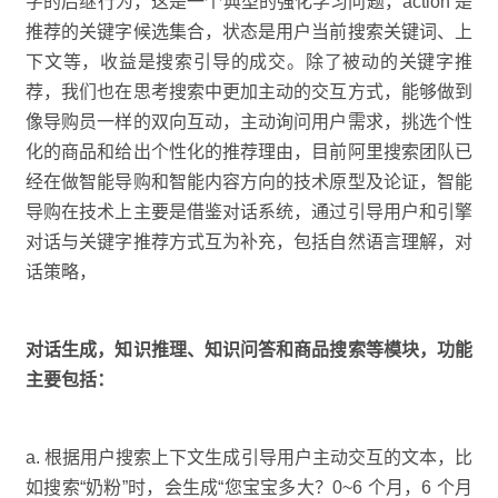
字的后继行为，这是一个典型的强化学习问题，action 是
推荐的关键字候选集合，状态是用户当前搜索关键词、上
下文等，收益是搜索引导的成交。除了被动的关键字推
荐，我们也在思考搜索中更加主动的交互方式，能够做到
像导购员一样的双向互动，主动询问用户需求，挑选个性
化的商品和给出个性化的推荐理由，目前阿里搜索团队已
经在做智能导购和智能内容方向的技术原型及论证，智能
导购在技术上主要是借鉴对话系统，通过引导用户和引擎
对话与关键字推荐方式互为补充，包括自然语言理解，对
话策略，
对话生成，知识推理、知识问答和商品搜索等模块，功能
主要包括：
a. 根据用户搜索上下文生成引导用户主动交互的文本，比
如搜索“奶粉”时，会生成“您宝宝多大？0~6 个月，6 个月