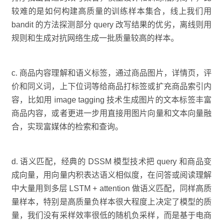
较难的是如何构建高质量的训练样本集合，线上我们用
bandit 的方法探测部分 query 改写结果的优劣，离线则用
规则和生成对抗网络生成一批质量较高的样本。
c. 商品内容理解和语义标签，通过商品图片，详情页，评
价和同义词，上下位词等给商品打标签或扩充商品索引内
容，比如用 image tagging 技术生成图片的文本标签丰富
商品内容，或者更进一步用直接用图片向量和文本向量融
合，实现富媒体的检索和查询。
d. 语义匹配，经典的 DSSM 模型技术把 query 和商品变
成向量，用向量内积表达语义相似度，在问答或阅读理解
中大量用到多层 LSTM + attention 做语义匹配，同样高质
量样本，特别是高质量负样本很大程度上决定了模型的质
量，我们没有采样效率很低的随机负采样，而是基于电商