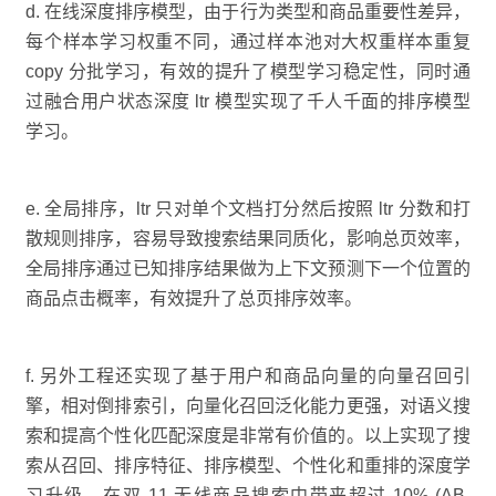
d. 在线深度排序模型，由于行为类型和商品重要性差异，
每个样本学习权重不同，通过样本池对大权重样本重复
copy 分批学习，有效的提升了模型学习稳定性，同时通
过融合用户状态深度 ltr 模型实现了千人千面的排序模型
学习。
e. 全局排序，ltr 只对单个文档打分然后按照 ltr 分数和打
散规则排序，容易导致搜索结果同质化，影响总页效率，
全局排序通过已知排序结果做为上下文预测下一个位置的
商品点击概率，有效提升了总页排序效率。
f. 另外工程还实现了基于用户和商品向量的向量召回引
擎，相对倒排索引，向量化召回泛化能力更强，对语义搜
索和提高个性化匹配深度是非常有价值的。以上实现了搜
索从召回、排序特征、排序模型、个性化和重排的深度学
习升级，在双 11 无线商品搜索中带来超过 10% (AB-