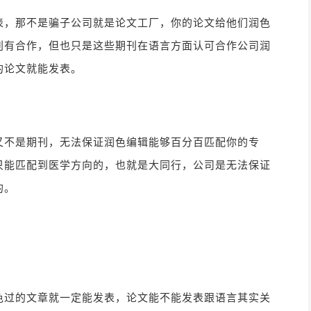
表，那不是骗子公司就是论文工厂，你的论文给他们润色
刊有合作，但也只是这些期刊在语言方面认可合作公司润
的论文就能发表。
又不是期刊，无法保证润色编辑能够百分百匹配你的专
只能匹配到医学方向的，也就是大同行，公司是无法保证
的。
色过的文章就一定能发表，论文能不能发表跟语言其实关