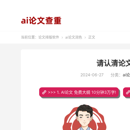
当前位置：
论文排版软件
ai论文润色
正文


请认清论
2024-06-27
分类：
ai
>>> 1. AI论文 免费大纲 10分钟3万字!