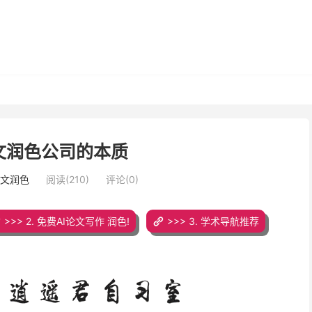
文润色公司的本质
论文润色
阅读(210)
评论(0)
>>> 2. 免费AI论文写作 润色!
>>> 3. 学术导航推荐