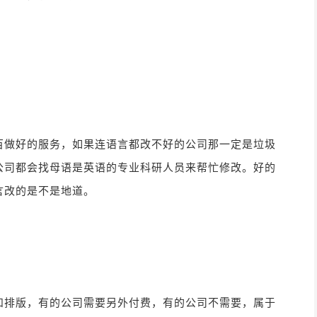
百做好的服务，如果连语言都改不好的公司那一定是垃圾
公司都会找母语是英语的专业科研人员来帮忙修改。好的
言改的是不是地道。
和排版，有的公司需要另外付费，有的公司不需要，属于