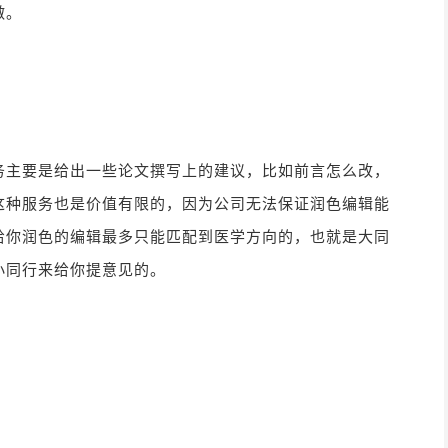
做。
务主要是给出一些论文撰写上的建议，比如前言怎么改，
这种服务也是价值有限的，因为公司无法保证润色编辑能
给你润色的编辑最多只能匹配到医学方向的，也就是大同
小同行来给你提意见的。