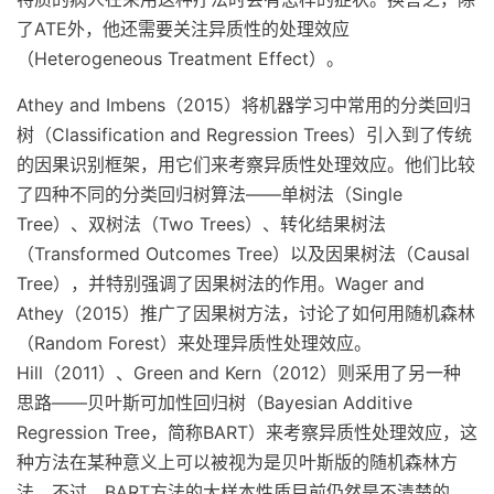
了ATE外，他还需要关注异质性的处理效应
（Heterogeneous Treatment Effect）。
Athey and Imbens（2015）将机器学习中常用的分类回归
树（Classification and Regression Trees）引入到了传统
的因果识别框架，用它们来考察异质性处理效应。他们比较
了四种不同的分类回归树算法——单树法（Single
Tree）、双树法（Two Trees）、转化结果树法
（Transformed Outcomes Tree）以及因果树法（Causal
Tree），并特别强调了因果树法的作用。Wager and
Athey（2015）推广了因果树方法，讨论了如何用随机森林
（Random Forest）来处理异质性处理效应。
Hill（2011）、Green and Kern（2012）则采用了另一种
思路——贝叶斯可加性回归树（Bayesian Additive
Regression Tree，简称BART）来考察异质性处理效应，这
种方法在某种意义上可以被视为是贝叶斯版的随机森林方
法。不过，BART方法的大样本性质目前仍然是不清楚的，