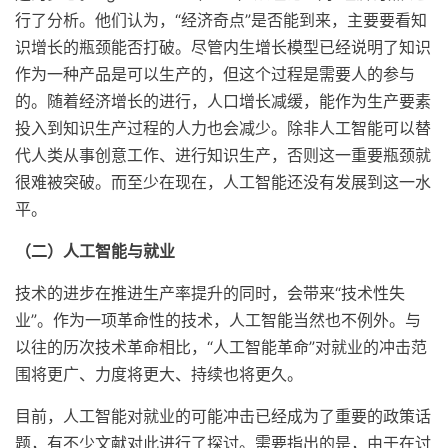
行了分析。他们认为，“经济奇点”是否能到来，主要要看知
识增长的瓶颈能否打破。尽管内生增长模型已经说明了知识
作为一种产品是可以生产的，但这个过程是需要人的参与
的。随着经济增长的进行，人口增长减缓，能作为生产要素
投入到知识生产过程的人力也会减少。除非人工智能可以替
代人类从事创意工作、进行知识生产，否则这一重要瓶颈就
很难被突破。而至少在现在，人工智能还没有发展到这一水
平。
（二）人工智能与就业
技术的进步在推进生产率提升的同时，会带来“技术性失
业”。作为一项革命性的技术，人工智能当然也不例外。与
以往的历次技术革命相比，“人工智能革命”对就业的冲击范
围将更广、力度将更大、持续也将更久。
目前，人工智能对就业的可能冲击已经成为了重要的政策话
题，有不少文献对此进行了探讨。需要指出的是，由于在讨