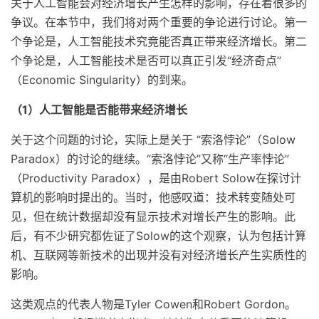
关于人工智能会对经济增长产生怎样的影响，存在着很多的
争议。在本节中，我们将对两个重要的争论进行讨论。第一
个争论是，人工智能技术究竟能否真正带来经济增长。第二
个争论是，人工智能技术是否可以真正引发“经济奇点”
（Economic Singularity）的到来。
（1）人工智能是否能带来经济增长
关于这个问题的讨论，实际上是关于 “索洛悖论”（Solow
Paradox）的讨论的继续。“索洛悖论”又称“生产率悖论”
（Productivity Paradox），是由Robert Solow在探讨计
算机的影响时提出的。当时，他感叹道：技术转变随处可
见，但在统计数据却没有显示技术对增长产生的影响。此
后，有不少研究都佐证了Solow的这个观察，认为包括计算
机、互联网等新技术的出现并没有对经济增长产生实质性的
影响。
这类观点的代表人物是Tyler Cowen和Robert Gordon。