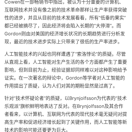
Cowen在一部畅销书中指出，被认为十分重要的计算机、
互联网技术并没有像之前的技术革命那样让生产率获得突破
性的进步，并且从目前的技术发展看看，所有“低垂的果实”
都已经被摘尽了，因此经济将会陷入长期的“大停滞”。而
Gordon则由对美国的经济增长状况的长期趋势进行分析发
现，最近的技术进步实际上只带来了很低的生产率进步。
人工智能技术的兴起也同样遭遇了“索洛悖论”的质疑。尽管
从直观上看，人工智能对生产生活的各个方面都产生了重要
影响，但到目前为止，经验证据却同样难以对这种影响给予
证实。在一次著名的辩论中，Gordon等学者对人工智能的
作用提出了质疑，认为人们对其的期盼显然是过高了。
针对“技术怀疑论者”的质疑，以Brynjolfsson为代表的“技术
乐观派”旗帜鲜明地表达了反对。在Brynjolfsson及其合作
者看来，以计算机、互联网为代表的现代技术毫无疑问对提
高生产率和促进经济增长起到了关键作用，而人工智能等新
技术的影响可能还要更为巨大。