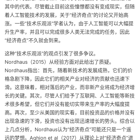
其中的代表。尽管截止目前这些憧憬都没有变成现实，但随
着人工智能技术的发展，关于“经济奇点”的讨论又开始高
涨。一些“技术乐观派”学者认为，由于人工智能可以大幅提
升生产率，并且可以完成很多人类无法完成的任务，因此
“经济奇点”不久就会到来。
这种“技术乐观派”的观点引发了很多争议。
Nordhaus（2015）从经验方面对此给出了质疑。
Nordhaus指出：首先，随着新技术的发展成熟，它们的价
格急剧下降，因此它们的相关产业对经济的贡献也迅速下
滑。这意味着，相对落后的产业，而非新产业将成为经济增
长的关键。其次，尽管人们给予了互联网、人工智能等新技
术很多希望，但它们并没有能切实带来生产率的大幅度提
高。再次，至少从美国的现实看，目前投资品的价格并没有
出现急速的下滑，投资也没有出现迅速增长的势头。综合以
上几点分析，Nordhaus认为“经济奇点”可能还只是一个遥
远的梦想。Aghion et al（2017）从理论上对“经济奇点”进