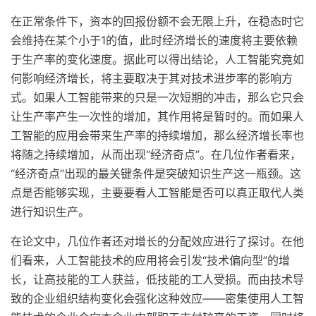
在正常条件下，资本的回报份额不会无限上升，在稳态时它
会维持在某个小于1的值，此时经济增长的速度将主要依赖
于生产率的变化速度。据此可以得出结论，人工智能究竟如
何影响经济增长，将主要取决于其对技术进步率的影响方
式。如果人工智能带来的只是一次短期的冲击，那么它只会
让生产率产生一次性的增加，其作用将是暂时的。而如果人
工智能的应用会带来生产率的持续增加，那么经济增长率也
将随之持续增加，从而出现“经济奇点”。在几位作者看来，
“经济奇点”出现的最关键条件是突破知识生产这一瓶颈。这
点是否能够实现，主要要看人工智能是否可以真正取代人类
进行知识生产。
在论文中，几位作者还对增长的分配效应进行了探讨。在他
们看来，人工智能技术的应用将会引发“技术偏向型”的增
长，让高技能的工人获益，低技能的工人受损。而由技术导
致的企业组织结构变化会强化这种效应——密集使用人工智