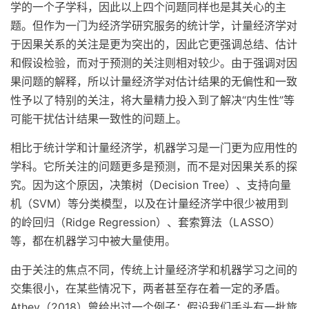
学的一个子学科，因此以上四个问题同样也是其关心的主
题。但作为一门为经济学研究服务的统计学，计量经济学对
于因果关系的关注是更为突出的，因此它更强调总结、估计
和假设检验，而对于预测的关注则相对较少。由于强调对因
果问题的解释，所以计量经济学对估计结果的无偏性和一致
性予以了特别的关注，将大量精力投入到了解决“内生性”等
可能干扰估计结果一致性的问题上。
相比于统计学和计量经济学，机器学习是一门更为应用性的
学科。它所关注的问题更多是预测，而不是对因果关系的探
究。因为这个原因，决策树（Decision Tree）、支持向量
机（SVM）等分类模型，以及在计量经济学中很少被用到
的岭回归（Ridge Regression）、套索算法（LASSO）
等，都在机器学习中被大量使用。
由于关注的焦点不同，传统上计量经济学和机器学习之间的
交集很小，在某些情况下，两者甚至存在着一定的矛盾。
Athey（2018）曾给出过一个例子：假设我们手头有一批旅