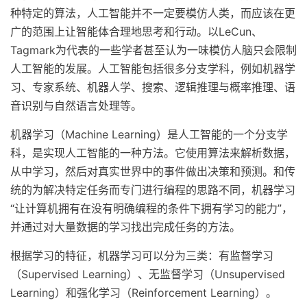
种特定的算法，人工智能并不一定要模仿人类，而应该在更
广的范围上让智能体合理地思考和行动。以LeCun、
Tagmark为代表的一些学者甚至认为一味模仿人脑只会限制
人工智能的发展。人工智能包括很多分支学科，例如机器学
习、专家系统、机器人学、搜索、逻辑推理与概率推理、语
音识别与自然语言处理等。
机器学习（Machine Learning）是人工智能的一个分支学
科，是实现人工智能的一种方法。它使用算法来解析数据，
从中学习，然后对真实世界中的事件做出决策和预测。和传
统的为解决特定任务而专门进行编程的思路不同，机器学习
“让计算机拥有在没有明确编程的条件下拥有学习的能力”，
并通过对大量数据的学习找出完成任务的方法。
根据学习的特征，机器学习可以分为三类：有监督学习
（Supervised Learning）、无监督学习（Unsupervised
Learning）和强化学习（Reinforcement Learning）。