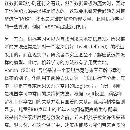
在数据量较小时能行之有效，但当数据量极为庞大时，其对
于运算能力的要求将是惊人的。这就要求研究者必须先对模
型进行“降维”，找出最关键的那些解释变量，此时机器学习
的一些算法，例如LASSO就会起到作用。
另一方面，机器学习可以为寻找因果关系提供启发。因果推
断的方法通常是针对一个定义良好（well-defined）的模型
采用的，而在现实中，研究者事实上甚至不了解应该选择怎
样的模型。此时，机器学习的方法就有了用武之地。
Varian（2014）曾经举过一个泰坦尼克号乘客年龄与幸存
概率的例子。他利用了两种方法对这一问题进行了分析，其
中一种是在寻求因果关系时常用的Logit模型，而另一种则
是机器学习中常用的决策树方法。根据Logit模型，乘客年
龄和幸存率之间的关系并没有显著的关系。而决策树模型则
显示，儿童和60岁以上的老年人会拥有更高的生存概率，
这是因为在泰坦尼克号沉没之前，老人和孩子被允许优先逃
离。很显然，在这个例子中，决策树能够为我们带来更多的