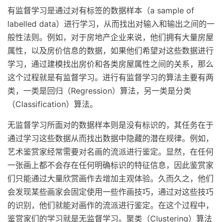
有监督学习是通过对有标签的数据样本（a sample of
labelled data）进行学习，从而找出对输入和输出之间的一
般性法则。例如，对于房地产企业来说，他们拥有大量房屋
属性，以及房价信息的数据，如果他们希望对这些数据进行
学习，通过建模找出房价和各类房屋属性之间的关系，那么
这个过程就是有监督学习。进行有监督学习的算法主要有两
类，一类是回归（Regression）算法，另一类是分类
（Classification）算法。
无监督学习所面对的数据样本则是没有标识的，其任务在于
通过学习这些数据从而找出数据中隐藏的潜在规律。例如，
艺术鉴赏家经常需要对名画的流派进行鉴定。显然，在任何
一张画上都不会存在任何明确标识的特征信息，因此鉴赏家
们只能通过大量欣赏画作去增加主观体验。久而久之，他们
会发现某些画家会固定使用一些作画技巧，通过对这些技巧
的识别，他们就能对画作的流派进行鉴定。在这个过程中，
鉴赏家们的学习就是无监督学习。聚类（Clustering）算法