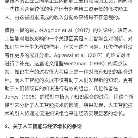
能技术的企业会向本企业内部职工支付较高的工资，同时将
一些技术含量较低的生产环节外包给工资更低的低技能工
人。由这些因素造成的收入分配效应将是不容忽视的。
值得一提的是，在Aghion et al（2017）的讨论中，决定人
工智能对增长影响的一个关键因素是人工智能会对创新、对
知识生产产生怎样的作用，但关于这个问题，几位作者并没
有作更多的展开分析。Agrawal et al（2017）的论文对此
进行了补充。这篇论文借鉴Weitzman（1998）的观点认
为，知识生产的过程很大程度上是一种对原有知识的组合过
程，而人工智能的发展不仅有助于人们发现新的知识，更有
助于人们将既有的知识进行有效的组合。几位作者在
Jones（1995）的模型中植入了知识组合的过程，用这个新
模型来分析了人工智能技术的影响。结果发现，人工智能技
术的引入将通过促进知识组合来让经济实现显著的增长。
2、关于人工智能与经济增长的争论