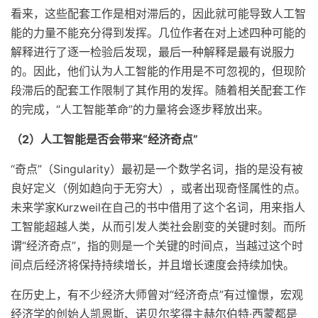
看来，这些配套工作是相对滞后的，因此就可能导致人工智
能的力量不能充分得到发挥。几位作者在对上述四种可能的
解释进行了逐一检验后发现，最后一种解释是最有说服力
的。因此，他们认为人工智能的作用是不可忽视的，但现阶
段滞后的配套工作限制了其作用的发挥。随着相关配套工作
的完成，“人工智能革命”的力量将会逐步释放出来。
（2）人工智能是否会带来“经济奇点”
“奇点”（Singularity）最初是一个数学名词，指的是没有被
良好定义（例如趋向于无穷大），或者出现奇怪属性的点。
未来学家Kurzweil在自己的书中借用了这个名词，用来指人
工智能超越人类，从而引发人类社会剧变的关键时刻。而所
谓“经济奇点”，指的则是一个关键的时间点，当越过这个时
间点后经济将保持持续增长，并且增长速度会持续加快。
在历史上，有不少经济大师曾对“经济奇点”有过憧憬，宏观
经济学的创始人凯恩斯、诺贝尔奖得主赫尔伯特·西蒙都是