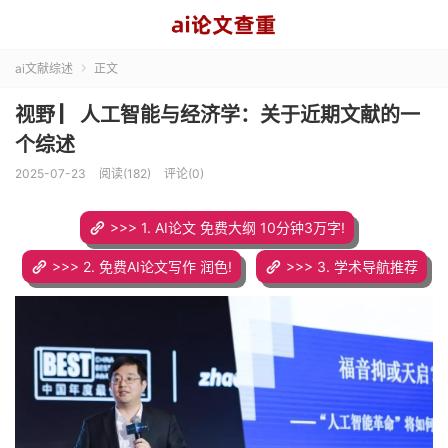
ai文献综述
正文

视野 ▏人工智能与经济学：关于近期文献的一
个综述
2025-07-23
阅读(182)
评论(0)
>>> 1. AI论文 免费大纲 10分钟3万字!
>>> 2. 免费AI论文写作 润色!
>>> 3. 学术导航推荐