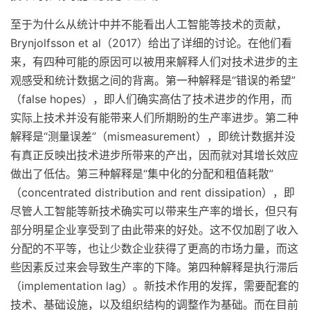
至于为什么从统计中并不能看出人工智能等技术的贡献，
Brynjolfsson et al（2017）给出了详细的讨论。在他们看
来，有四种可能的原因可以被用来解释人们对技术进步的主
观感受和统计数据之间的背离。第一种解释是“错误的希望”
（false hopes），即人们确实高估了技术进步的作用，而
实际上技术并没有能带来人们所期盼的生产率进步。第二种
解释是“测量误差”（mismeasurement），即统计数据并没
有真正反映出技术进步所带来的产出，因而就对其增长效应
做出了低估。第三种解释是“集中化的分配和租值耗散”
（concentrated distribution and rent dissipation），即
尽管人工智能等新技术确实可以带来生产率的增长，但只有
部分明星企业享受到了由此带来的好处。这不仅加剧了收入
分配的不平等，也让少数企业获得了更高的市场力量，而这
些因素反过来会导致生产率的下降。第四种解释是执行滞后
（implementation lag）。新技术作用的发挥，需要配套的
技术、基础设施，以及组织结构的调整作为基础。而在目前