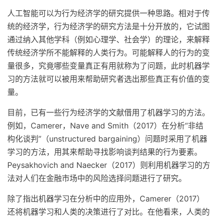
人工智能可以为行为经济学的研究提供一种思路。相对于传
统的经济学，行为经济学的研究方法是十分开放的，它试图
通过纳入其他学科（例如心理学、社会学）的理论，来解释
传统经济学所不能解释的人类行为。可能解释人的行为的变
量很多，究竟哪些变量真正有用就称为了问题，此时机器学
习的方法就可以被用来帮助研究者选出那些真正有价值的变
量。
目前，已有一些行为经济学的文献借用了机器学习的方法。
例如，Camerer，Nave and Smith（2017）在分析“非结
构化谈判”（unstructured bargaining）问题时采用了机器
学习的方法，用其来帮助寻找影响谈判结果的行为要素。
Peysakhovich and Naecker（2017）则利用机器学习的方
法对人们在金融市场中的风险选择问题进行了研究。
除了指出机器学习在分析中的应用外，Camerer（2017）
还将机器学习和人类的决策进行了对比。在他看来，人类的