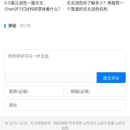
0.5美元润色一篇论文：
论文润色你了解多少？再推荐一
ChatGPT们对科研意味着什么？
个靠谱的论文润色机构
评论
抢沙发
提交评论
© 2010-2026
论文排版软件
网站地图
学术导航
ai写论文
ai论文查重
ai论文
润色