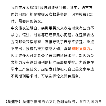
我们在发表SCI时会遇到许多问题，其中，语言方
面的问题可能是被提及次数最多的。因为投稿SCI
时，需要用到英文。
中文能表达明白，换到用英文来表达时就有些力不
从心。语法、时态等已经算是小问题，在逻辑表达
方面都会错误频现，直接导致了表意不清楚、重点
不突出，投稿后被拒稿或大修，真是
费时又费力
。
因此许多人可能具备了很高的科研水平，却因为英
文能力没有达到期刊的标准而屡屡受挫。为避免在
学术上产生歧义，想要发刊却担心自己英文水平达
不到期刊要求时，可以选择论文润色服务。
【莫速乎】
莫速乎
推出的论文润色翻译服务，旨在为国内各