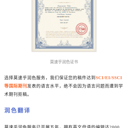
莫速乎润色证书
选择莫速乎润色服务，我们保证您的稿件达到
SCI/EI/SSCI
等国际期刊
发表的语言水平，绝不会因为语言问题而遭到学
术期刊拒稿。
润色翻译
莫速乎润色服务已开展五年，拥有英文母语的编辑达2000