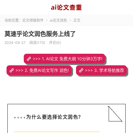
当前位置：
论文排版软件
ai论文润色
正文


莫速乎论文润色服务上线了
2024-09-27
阅读(173)
评论(0)
>>> 1. AI论文 免费大纲 10分钟3万字!
>>> 2. 免费AI论文写作 润色!
>>> 3. 学术导航推荐
为什么要选择论文润色？
++++