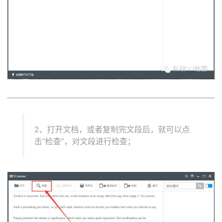
2、打开文档，或者复制完文段后，就可以点
击“检查”，对文段进行检查；