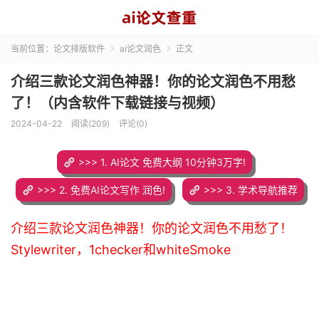
当前位置：
论文排版软件
ai论文润色
正文


介绍三款论文润色神器！你的论文润色不用愁
了！（内含软件下载链接与视频）
2024-04-22
阅读(209)
评论(0)
>>> 1. AI论文 免费大纲 10分钟3万字!
>>> 2. 免费AI论文写作 润色!
>>> 3. 学术导航推荐
介绍三款论文润色神器！你的论文润色不用愁了！
Stylewriter，1checker和whiteSmoke