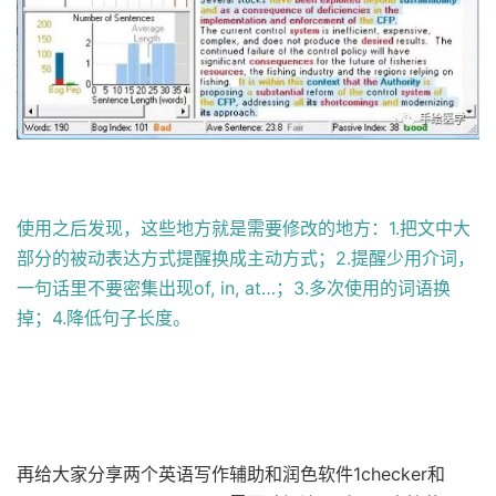
使用之后发现，这些地方就是需要修改的地方：1.把文中大
部分的被动表达方式提醒换成主动方式；2.提醒少用介词，
一句话里不要密集出现of, in, at…；3.多次使用的词语换
掉；4.降低句子长度。
再给大家分享两个英语写作辅助和润色软件1checker和