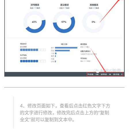
4、修改页面如下，查看后点击红色文字下方
的文字进行修改，修改完后点击上方的“复制
全文”就可以复制到文本中。