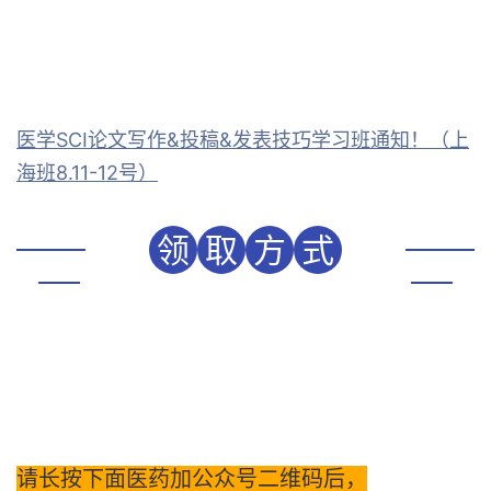
医学SCI论文写作&投稿&发表技巧学习班通知！（上
海班8.11-12号）
领
取
方
式
请长按下面医药加公众号二维码后，