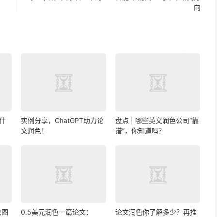
向
什
实例分享，ChatGPT助力论
盘点 | 哪些英文润色公司“靠
文润色！
谱”，你知道吗？
绘图
0.5美元润色一篇论文：
论文润色你了解多少？再推