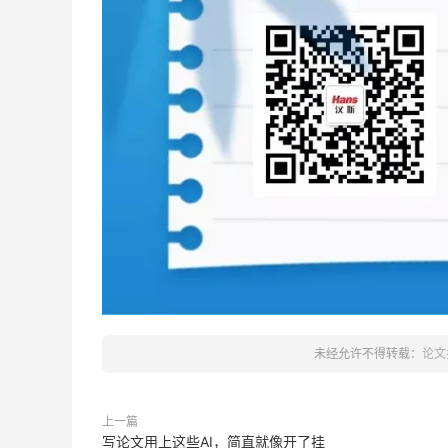
未经允许不得转载：
论文
上一篇
写论文用上这些AI，简直就像开了挂