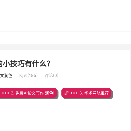
的小技巧有什么？
论文润色
阅读(185)
评论(0)
>>> 2. 免费AI论文写作 润色!
>>> 3. 学术导航推荐
。