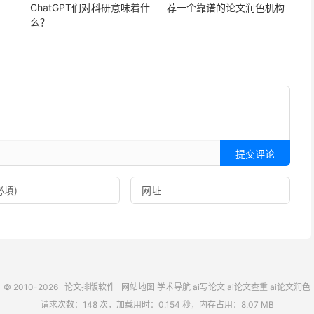
ChatGPT们对科研意味着什
荐一个靠谱的论文润色机构
么？
提交评论
© 2010-2026
论文排版软件
网站地图
学术导航
ai写论文
ai论文查重
ai论文润色
请求次数：148 次，加载用时：0.154 秒，内存占用：8.07 MB