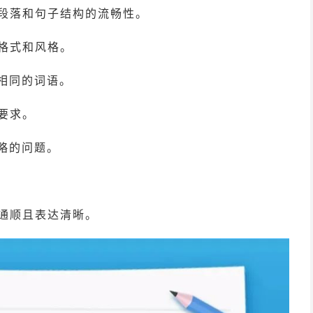
意段落和句子结构的流畅性。
的格式和风格。
相同的词语。
要求。
略的问题。
句通顺且表达清晰。