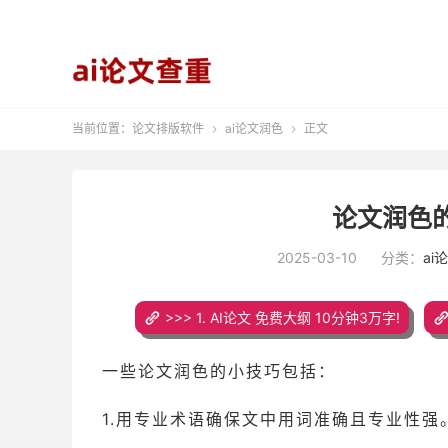
当前位置：
论文排版软件
ai论文润色
正文


论文润色
2025-03-10
分类：
ai
>>> 1. AI论文 免费大纲 10分钟3万字!
一些论文润色的小技巧包括：
1.用专业术语确保文中用词准确且专业性强