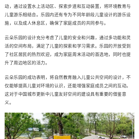
动，通过设置水上活动区、探索步道和互动装置，将环境教育与
儿童游乐相结合。乐园内还有专为不同年龄段儿童设计的游乐设
施，以及成人休息区，确保了家庭成员的共同参与。
云朵乐园的设计充分考虑了儿童的安全和兴趣，通过多功能和灵
活的空间布局，满足了儿童的探索和学习需求。乐园的开放受到
了社区居民的热烈欢迎，成为家庭周末活动的首选地，同时也提
升了周边地区的活力。
云朵乐园的成功表明，将自然教育融入儿童公共空间的设计，不
仅能够提高儿童对环境的认识，还能增强家庭成员之间的互动。
这对于中国城市更新中儿童友好空间的建设具有重要的借鉴意
义。