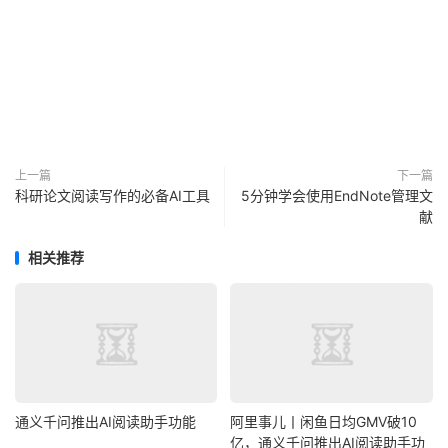
上一篇
下一篇
科研论文阅读写作的必备AI工具
5分钟学会使用EndNote管理文
献
相关推荐
通义千问推出AI阅读助手功能
阿里事儿丨闲鱼日均GMV破10
亿，通义千问推出AI阅读助手功