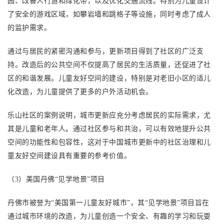
园、改善人行道和绿化带，以及优化交通流线。特别为儿童设计
了安全的游戏区域，如攀岩墙和跳格子等设施，同时考虑了成人
的监护需求。
通过与居民的紧密沟通和参与，更新项目得到了社区的广泛支
持。改造后的公共空间不仅提高了居民的生活质量，还促进了社
区的和谐发展。儿童友好空间的建设，特别是对老旧小区的适儿
化改造，为儿童提供了更多的户外活动机会。
乐山社区的案例说明，城市更新应充分考虑居民的实际需求，尤
其是儿童和老年人。通过社区参与和共治，可以有效地提升公共
空间的功能性和包容性，这对于中国城市更新中的社区治理和儿
童友好空间建设具有重要的参考价值。
（
3）美国丹佛“见学地景”项目
丹佛市被誉为
“美国第一儿童友好城市”，其“见学地景”项目旨在
通过城市环境的改造，为儿童创造一个安全、有趣的学习和玩耍