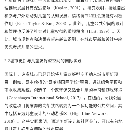
儿童提供了游戏、学习和社交的场所，而且对于儿童的身体和心
理健康发展具有深远影响（
Kaplan, 2001）。研究表明，接触自然
和参与户外活动对儿童的认知发展、情绪调节和社会技能有积极
作用（Faber Taylor & Kuo, 2008）。此外，儿童公共空间的设计
和管理也反映了社会对儿童权益的重视程度（Hart, 1979）。因
此，城市规划者和决策者越来越认识到，在城市更新和设计中应
优先考虑儿童的需求。
2.2城市更新与儿童友好型空间的国际实践
国际上，许多城市已经开始将儿童友好型空间纳入城市更新项
目。例如，哥本哈根的
“哥哈根国际学校”项目，通过绿色屋顶和
雨水收集系统，创造了一个既环保又适合儿童的学习和游戏环境
（Copenhagen International School, 2017）。在纽约，高线公园
的改造项目将废弃的高架铁路转变为一个多功能的公共空间，其
中包括专为儿童设计的互动游乐区（High Line Network,
2019）。这些实践表明，通过创新设计和社区参与，可以有效地
将儿童友好型空间融入城市更新。