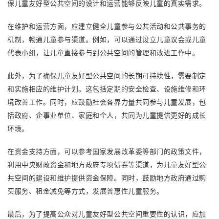
保儿童友好型公共空间的设计和运营能够反映儿童的真实需求。
在维护和运营方面，应建立健全儿童参与公共活动和公共事务的
机制，畅通儿童参与渠道。例如，可以通过设立儿童议会或儿童
代表小组，让儿童直接参与到公共空间的管理和改进工作中。
此外，为了确保儿童友好型公共空间的长期可持续性，需要制定
和实施相应的维护计划。这包括定期的安全检查、设施维修和环
境改善工作。同时，应鼓励社会各界力量共同参与儿童发展，包
括政府、企事业单位、家庭和个人，共同为儿童提供更好的成长
环境。
在资金支持方面，可以参考国家发展改革委等部门的政策文件，
利用中央财政资金和地方政府专项债券等渠道，为儿童友好型公
共空间的建设和维护提供资金保障。同时，鼓励地方政府通过购
买服务、租金减免等方式，发展普惠性儿童服务。
最后，为了提高公众对儿童友好型公共空间重要性的认识，应加