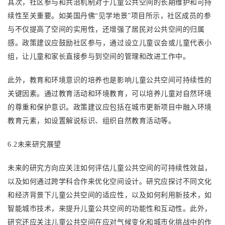
其次，社区参与和共治机制对于儿童公共空间的长期维护和可持
续性至关重要。如美国丹佛
“见学地景”项目所示，社区成员的参
与不仅提高了空间的实用性，还增强了居民对公共空间的归属
感。政策建议应鼓励社区参与，通过设立儿童议会或儿童代表小
组，让儿童和家长直接参与到空间的管理和改进工作中。
此外，教育和环境意识的培养也是影响儿童公共空间可持续性的
关键因素。通过教育活动和环境教育，可以培养儿童对自然环境
的尊重和保护意识。政策建议应包括在城市更新项目中融入环境
教育元素，如设置解说标识、组织自然教育活动等。
6.2未来研究展望
未来的研究方向应关注如何评估儿童公共空间的可持续性效益，
以及如何通过跨学科合作来优化空间设计。研究应探讨不同文化
和经济背景下儿童公共空间的适应性，以及如何利用新技术，如
智能城市技术，来提升儿童公共空间的功能性和互动性。此外，
研究还应关注儿童公共空间在应对气候变化和城市化挑战中的作