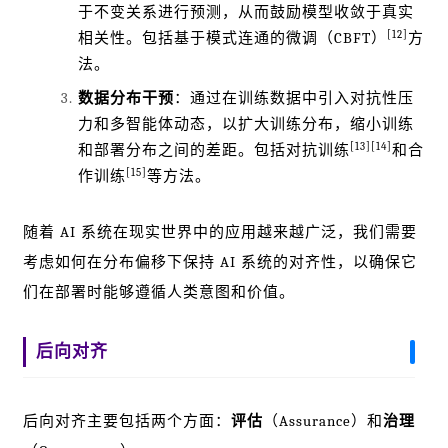
于不变关系进行预测，从而鼓励模型收敛于真实
[12]
相关性。包括基于模式连通的微调（CBFT）
方
法。
数据分布干预
：通过在训练数据中引入对抗性压
力和多智能体动态，以扩大训练分布，缩小训练
[13]
[14]
和部署分布之间的差距。包括对抗训练
和合
[15]
作训练
等方法。
随着 AI 系统在现实世界中的应用越来越广泛，我们需要
考虑如何在分布偏移下保持 AI 系统的对齐性，以确保它
们在部署时能够遵循人类意图和价值。
后向对齐
后向对齐主要包括两个方面：
评估
（Assurance）和
治理