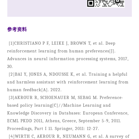
参考资料
[1]CHRISTIANO P F, LEIKE J, BROWN T, et al. Deep
reinforcement learning from human preferences[J].
Advances in neural information processing systems, 2017,
30.
[2]BAI Y, JONES A, NDOUSSE K, et al. Training a helpful
and harmless assistant with reinforcement learning from
human feedback[A]. 2022.
[3]AKROUR R, SCHOENAUER M, SEBAG M. Preference-
based policy learning[C]//Machine Learning and
Knowledge Discovery in Databases: European Conference,
ECML PKDD 2011, Athens, Greece, September 5-9, 2011.
Proceedings, Part I 11. Springer, 2011: 12-27.
[4]WIRTH C, AKROUR R, NEUMANN G, et al. A survey of