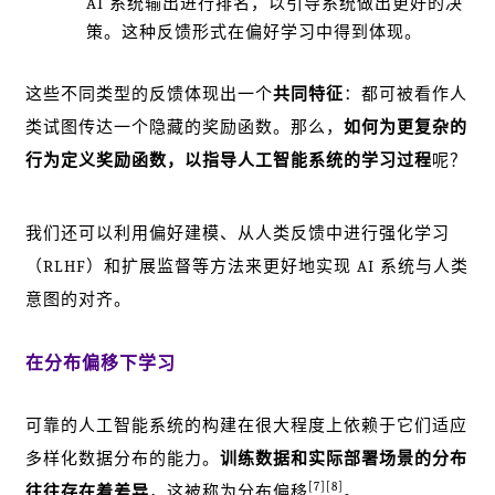
AI 系统输出进行排名，以引导系统做出更好的决
策。这种反馈形式在偏好学习中得到体现。
这些不同类型的反馈体现出一个
共同特征
：都可被看作人
类试图传达一个隐藏的奖励函数。那么，
如何为更复杂的
行为定义奖励函数，以指导人工智能系统的学习过程
呢？
我们还可以利用偏好建模、从人类反馈中进行强化学习
（RLHF）和扩展监督等方法来更好地实现 AI 系统与人类
意图的对齐。
在分布偏移下学习
可靠的人工智能系统的构建在很大程度上依赖于它们适应
多样化数据分布的能力。
训练数据和实际部署场景的分布
[7]
[8]
往往存在着差异
，这被称为分布偏移
。