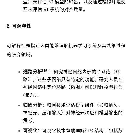
型）来评估 AI 模型的输出，以及通过模拟环境交
互来评估 AI 系统的对齐质量。
2. 可解释性
可解释性是指让人类能够理解机器学习系统及其决策过程
的研究领域。
[16]
通路分析
：研究神经网络内部的子网络（环
路），这些子网络具有特定的功能。研究人员在
神经网络中定位环路（微观）可以理解模型行为
(宏观)。
归因分析
：归因技术评估模型组件（如归纳头、
神经元、层和输入）对神经元响应和模型输出的
贡献。
可视化
：可视化技术帮助理解神经结构，包括数