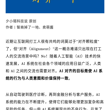
夕小瑶科技说 原创
作者 | 智商掉了一地、卖萌酱
近期让互联网打工人很有共鸣的词莫过于“对齐颗粒度”
了，但“对齐（Alignment）”这一概念难道只出现在打工
人的交流场景中吗？No！随着人工智能（AI）技术的快
速发展，AI 系统在社会各个领域的应用日益广泛，人类
和 AI 之间的交流也需要对齐。
AI 对齐的目标是使 AI 系
统的行为与人类意图和价值保持一致
。
从自动驾驶到医疗诊断，再到金融分析与客户服务，AI
系统的能力在不断提升，使得它们能够处理更加复杂和高
风险的任务。但一些 AI 系统展现出的不良行为，引发了