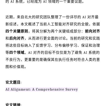
的 AI 系统，已经成为 AI 领域的一个重要议题。
近期，来自北大的研究团队整理了一份详尽的 AI 对齐最
新综述，本文概述了当前人工智能对齐研究的全貌，依据
四个关键原则
，将其分解为两个关键组成部分：
前向对齐
和
后向对齐
，从而进行更全面的讨论。当前的研究和实践
将这些目标纳入了反馈学习、分布偏移学习、保证和治理
等
四个领域
。AI 对齐的目标不仅仅是为了避免 AI 系统的
不良行为，更重要的是确保其在执行任务时符合人类的意
图和价值观。
论文题目
:
AI Alignment: A Comprehensive Survey
论文链接
: