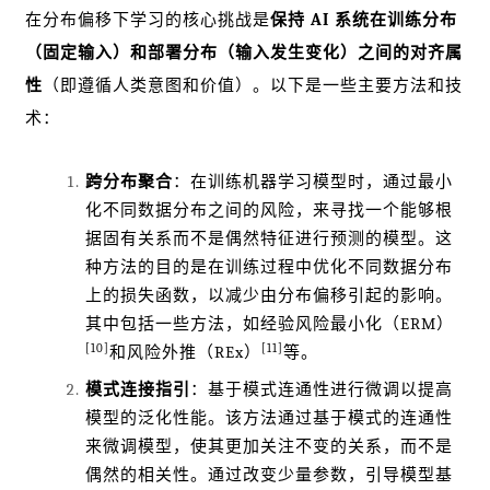
在分布偏移下学习的核心挑战是
保持 AI 系统在训练分布
（固定输入）和部署分布（输入发生变化）之间的对齐属
性
（即遵循人类意图和价值）。以下是一些主要方法和技
术：
跨分布聚合
：在训练机器学习模型时，通过最小
化不同数据分布之间的风险，来寻找一个能够根
据固有关系而不是偶然特征进行预测的模型。这
种方法的目的是在训练过程中优化不同数据分布
上的损失函数，以减少由分布偏移引起的影响。
其中包括一些方法，如经验风险最小化（ERM）
[10]
[11]
和风险外推（REx）
等。
模式连接指引
：基于模式连通性进行微调以提高
模型的泛化性能。该方法通过基于模式的连通性
来微调模型，使其更加关注不变的关系，而不是
偶然的相关性。通过改变少量参数，引导模型基