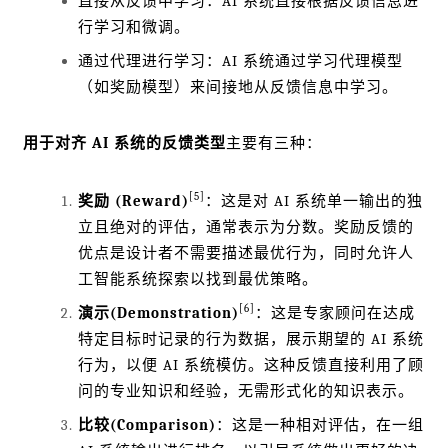
直接从反馈中学习：AI 系统直接根据反馈信息进
行学习和微调。
通过代理进行学习：AI 系统通过学习代理模型
（如奖励模型）来间接地从反馈信息中学习。
用于对齐 AI 系统的反馈类型
主要有三种：
[5]
奖励 (Reward)
：这是对 AI 系统单一输出的独
立且绝对的评估，通常表示为分数。奖励反馈的
优点是设计者不需要描述最优行为，同时允许人
工智能系统探索以找到最优策略。
[6]
演示(Demonstration)
：这是专家顾问在达成
特定目标时记录的行为数据，展示期望的 AI 系统
行为，以便 AI 系统模仿。这种反馈直接利用了顾
问的专业知识和经验，无需形式化的知识表示。
比较(Comparison)
：这是一种相对评估，在一组