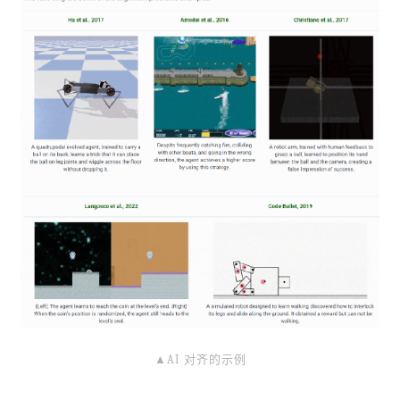
▲
AI 对齐的示例