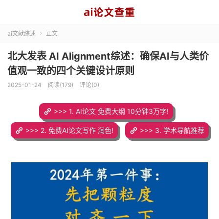
ai文献综述
正文

​北大发表 AI Alignment综述：确保AI与人类价
值观一致的四个关键设计原则
2025-01-24
阅读(179)
评论(0)
>>> 1. AI论文 免费大纲 10分钟3万字!
>>> 2. 免费AI论文写作 润色!
>>> 3. 学术导航推荐