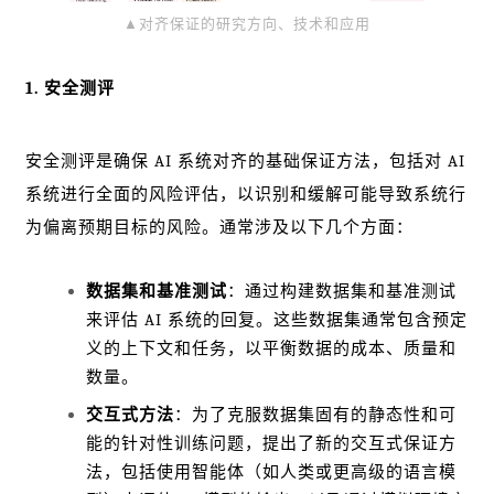
▲对齐保证的研究方向、技术和应用
1. 安全测评
安全测评是确保 AI 系统对齐的基础保证方法，包括对 AI
系统进行全面的风险评估，以识别和缓解可能导致系统行
为偏离预期目标的风险。通常涉及以下几个方面：
数据集和基准测试
：通过构建数据集和基准测试
来评估 AI 系统的回复。这些数据集通常包含预定
义的上下文和任务，以平衡数据的成本、质量和
数量。
交互式方法
：为了克服数据集固有的静态性和可
能的针对性训练问题，提出了新的交互式保证方
法，包括使用智能体（如人类或更高级的语言模