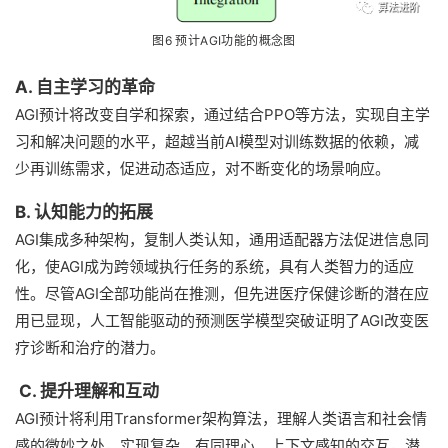
图6 预计AGI功能的概念图
A. 自主学习的革命
AGI预计将改变自学和探索，通过结合PPO等方法，实现自主学
习和解决问题的水平，超越当前AI模型对训练数据的依赖，减
少再训练需求，促进动态适应，对不断变化的场景响应。
B. 认知能力的拓展
AGI集成多种架构，复制人类认知，通用适配器方法促进信息同
化，使AGI成为跨领域执行任务的系统，具有人类智力的适应
性。尽管AGI全部功能尚在推测，但先进医疗保健诊断的潜在应
用已显现，人工智能驱动的预测医学模型突破证明了AGI改变医
疗诊断和治疗的潜力。
C. 提升理解和互动
AGI预计将利用Transformer架构算法，理解人类语言和社会情
感的微妙之处，实现复杂、有同理心、上下文感知的交互，潜