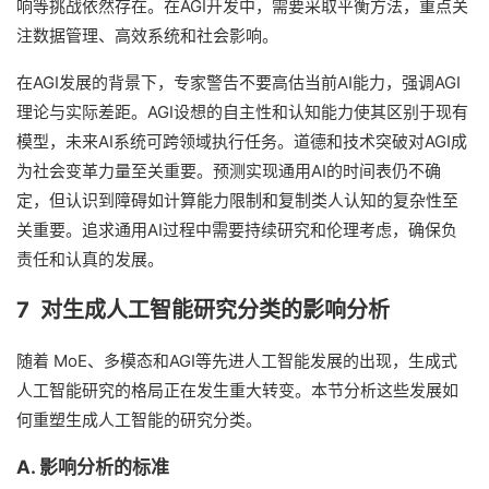
响等挑战依然存在。在AGI开发中，需要采取平衡方法，重点关
注数据管理、高效系统和社会影响。
在AGI发展的背景下，专家警告不要高估当前AI能力，强调AGI
理论与实际差距。AGI设想的自主性和认知能力使其区别于现有
模型，未来AI系统可跨领域执行任务。道德和技术突破对AGI成
为社会变革力量至关重要。预测实现通用AI的时间表仍不确
定，但认识到障碍如计算能力限制和复制类人认知的复杂性至
关重要。追求通用AI过程中需要持续研究和伦理考虑，确保负
责任和认真的发展。
7 对生成人工智能研究分类的影响分析
随着 MoE、多模态和AGI等先进人工智能发展的出现，生成式
人工智能研究的格局正在发生重大转变。本节分析这些发展如
何重塑生成人工智能的研究分类。
A. 影响分析的标准