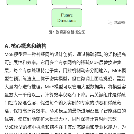
图4 教育部创新概念图
A. 核心概念和结构
MoE模型是一种神经网络设计创新，通过稀疏驱动的架构提高
可扩展性和效率。它用多个专家网络的稀疏MoE层替换密集
层，每个专家处理特定子集，门控机制动态分配输入。MoE模
型在预训练速度上优于密集模型，但在微调上面临挑战，需要
大量内存进行推理。MoE模型可以管理大型数据集，将模型容
量放大一千倍以上，计算效率仅略有下降。其关键组件是稀疏
门控专家混合层，促进每个输入实例的专家的动态和稀疏激
活，保持高计算效率。MoE模型的最新进展凸显了智能路由的
优势，使它们能够扩大模型大小，同时保持计算时间常数。
MoE模型的核心概念和结构在于其动态路由和专业化能力，为