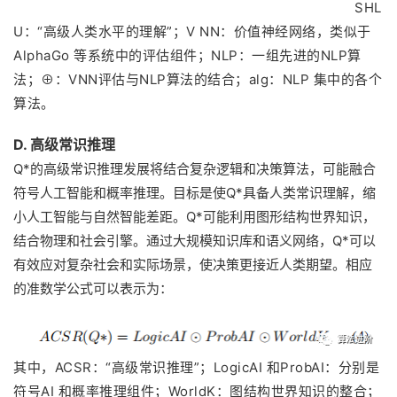
SHL
U：“高级人类水平的理解”；V NN：价值神经网络，类似于
AlphaGo 等系统中的评估组件；NLP：一组先进的NLP算
法；⊕：VNN评估与NLP算法的结合；alg：NLP 集中的各个
算法。
D. 高级常识推理
Q*的高级常识推理发展将结合复杂逻辑和决策算法，可能融合
符号人工智能和概率推理。目标是使Q*具备人类常识理解，缩
小人工智能与自然智能差距。Q*可能利用图形结构世界知识，
结合物理和社会引擎。通过大规模知识库和语义网络，Q*可以
有效应对复杂社会和实际场景，使决策更接近人类期望。相应
的准数学公式可以表示为：
其中，ACSR：“高级常识推理”；LogicAI 和ProbAI：分别是
符号AI 和概率推理组件；WorldK：图结构世界知识的整合；