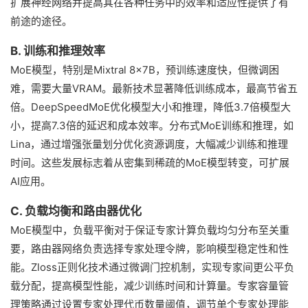
扩展神经网络并提高其在各种任务中的效率和适应性提供了有
前途的途径。
B. 训练和推理效率
MoE模型，特别是Mixtral 8x7B，预训练速度快，但微调困
难，需要大量VRAM。最新技术显著降低训练成本，最高节省五
倍。DeepSpeedMoE优化模型大小和推理，降低3.7倍模型大
小，提高7.3倍的延迟和成本效率。分布式MoE训练和推理，如
Lina，通过增强张量划分优化资源调度，大幅减少训练和推理
时间。这些发展标志着从密集到稀疏的MoE模型转变，可扩展
AI应用。
C. 负载均衡和路由器优化
MoE模型中，负载平衡对于保证专家计算负载均匀分布至关重
要，路由器网络负责选择专家处理令牌，影响模型稳定性和性
能。Zloss正则化技术通过微调门控机制，实现专家间更公平负
载分配，提高模型性能，减少训练时间和计算量。专家容量管
理策略通过设置专家处理代币数量阈值，调节单个专家处理能