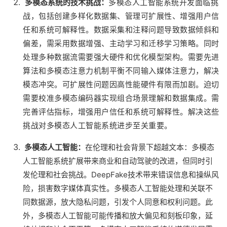
多模态系统的技术挑战：
多模态人工智能系统开发面临挑
战，包括创建多样化数据集、管理可扩展性、增强用户信
任和系统可解释性。数据采集和注释问题导致数据倾斜和
偏差，需采用数据增强、主动学习和迁移学习策略。同时
处理多种数据流需要强大硬件和优化模型架构。需要先进
算法和多模态注意力机制平衡不同输入媒体注意力，解决
模态冲突。可扩展性问题因高性能硬件有限而加剧。迫切
需要校准多模态编码器实现组合场景理解和数据集成。需
完善评估指标，增强用户信任和系统可解释性。解决这些
挑战对多模态人工智能系统进步至关重要。
多模态人工智能：
在伦理和社会背景下超越文本：多模态
人工智能系统扩展带来商业和自动驾驶的改进，但同时引
发伦理和社会挑战。DeepFake技术带来错误信息和操纵风
险，损害数字媒体真实性。多模态人工智能处理和关联不
同数据源，放大隐私问题，引发个人同意和权利问题。此
外，多模态人工智能可能传播和放大偏见和刻板印象，延