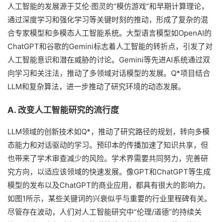
人工智能的发展源于艾伦·图灵的“模仿游戏”和早期计算理论，
通过深度学习和强化学习等关键时刻的推动，形成了复杂的混
合专家模型和多模态人工智能系统。大型语言模型如OpenAI的
ChatGPT和谷歌的Gemini标志着人工智能的转折点，引发了对
人工智能意识和潜在威胁的讨论。Gemini等先进AI系统通过双
向学习和关注法，推动了多领域对话模型的发展。Q*项目结合
LLM和复杂算法，进一步推动了研究环境的动态发展。
A. 改变人工智能研究的流行度
LLM领域的创新技术如Q*，推动了研究路径的规划，转向多模
态能力和对话驱动的学习。预印本的传播加速了知识共享，但
也带来了学术审查减少的风险。学术界需要共同努力，完善研
究方向，以适应该领域的快速发展。像GPT和ChatGPT等生成
模型的发布以及ChatGPT的商业应用，都具有很大的影响力。
如图1所示，某些关键词的兴衰似乎与重要的行业里程碑有关。
尽管存在波动，人们对人工智能研究中“伦理/道德”的持续关