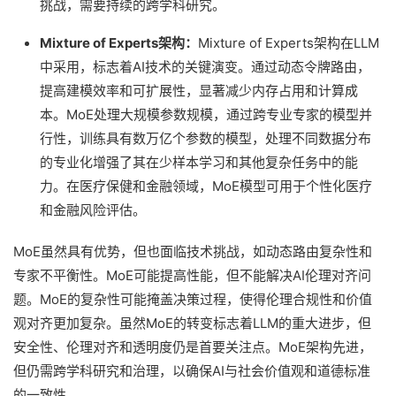
挑战，需要持续的跨学科研究。
Mixture of Experts架构：
Mixture of Experts架构在LLM
中采用，标志着AI技术的关键演变。通过动态令牌路由，
提高建模效率和可扩展性，显著减少内存占用和计算成
本。MoE处理大规模参数规模，通过跨专业专家的模型并
行性，训练具有数万亿个参数的模型，处理不同数据分布
的专业化增强了其在少样本学习和其他复杂任务中的能
力。在医疗保健和金融领域，MoE模型可用于个性化医疗
和金融风险评估。
MoE虽然具有优势，但也面临技术挑战，如动态路由复杂性和
专家不平衡性。MoE可能提高性能，但不能解决AI伦理对齐问
题。MoE的复杂性可能掩盖决策过程，使得伦理合规性和价值
观对齐更加复杂。虽然MoE的转变标志着LLM的重大进步，但
安全性、伦理对齐和透明度仍是首要关注点。MoE架构先进，
但仍需跨学科研究和治理，以确保AI与社会价值观和道德标准
的一致性。