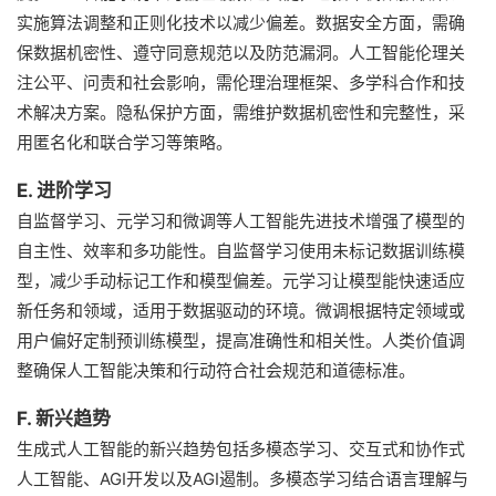
实施算法调整和正则化技术以减少偏差。数据安全方面，需确
保数据机密性、遵守同意规范以及防范漏洞。人工智能伦理关
注公平、问责和社会影响，需伦理治理框架、多学科合作和技
术解决方案。隐私保护方面，需维护数据机密性和完整性，采
用匿名化和联合学习等策略。
E. 进阶学习
自监督学习、元学习和微调等人工智能先进技术增强了模型的
自主性、效率和多功能性。自监督学习使用未标记数据训练模
型，减少手动标记工作和模型偏差。元学习让模型能快速适应
新任务和领域，适用于数据驱动的环境。微调根据特定领域或
用户偏好定制预训练模型，提高准确性和相关性。人类价值调
整确保人工智能决策和行动符合社会规范和道德标准。
F. 新兴趋势
生成式人工智能的新兴趋势包括多模态学习、交互式和协作式
人工智能、AGI开发以及AGI遏制。多模态学习结合语言理解与