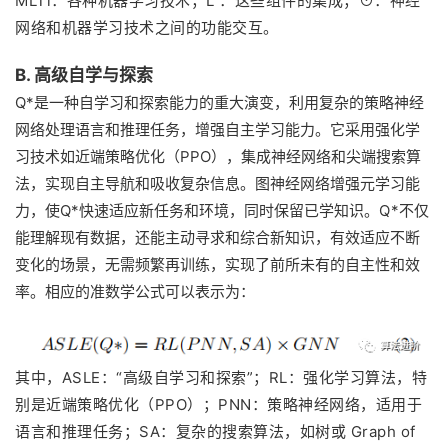
MLTi：各种机器学习技术；L ：这些组件的集成；⊙：神经
网络和机器学习技术之间的功能交互。
B. 高级自学与探索
Q*是一种自学习和探索能力的重大演变，利用复杂的策略神经
网络处理语言和推理任务，增强自主学习能力。它采用强化学
习技术如近端策略优化（PPO），集成神经网络和尖端搜索算
法，实现自主导航和吸收复杂信息。图神经网络增强元学习能
力，使Q*快速适应新任务和环境，同时保留已学知识。
Q*
不仅
能理解现有数据，还能主动寻求和综合新知识，有效适应不断
变化的场景，无需频繁再训练，实现了前所未有的自主性和效
率。相应的准数学公式可以表示为：
其中，ASLE：“高级自学习和探索”；RL：强化学习算法，特
别是近端策略优化（PPO）；PNN：策略神经网络，适用于
语言和推理任务；SA：复杂的搜索算法，如树或 Graph of