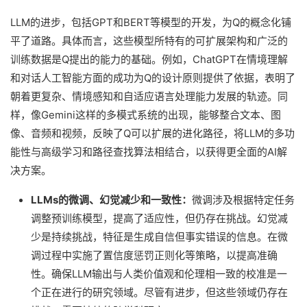
LLM的进步，包括GPT和BERT等模型的开发，为Q的概念化铺
平了道路。具体而言，这些模型所特有的可扩展架构和广泛的
训练数据是Q提出的能力的基础。例如，ChatGPT在情境理解
和对话人工智能方面的成功为Q的设计原则提供了依据，表明了
朝着更复杂、情境感知和自适应语言处理能力发展的轨迹。同
样，像Gemini这样的多模式系统的出现，能够整合文本、图
像、音频和视频，反映了Q可以扩展的进化路径，将LLM的多功
能性与高级学习和路径查找算法相结合，以获得更全面的AI解
决方案。
LLMs的微调、幻觉减少和一致性：
微调涉及根据特定任务
调整预训练模型，提高了适应性，但仍存在挑战。幻觉减
少是持续挑战，特征是生成自信但事实错误的信息。在微
调过程中实施了置信度惩罚正则化等策略，以提高准确
性。确保LLM输出与人类价值观和伦理相一致的校准是一
个正在进行的研究领域。尽管有进步，但这些领域仍存在