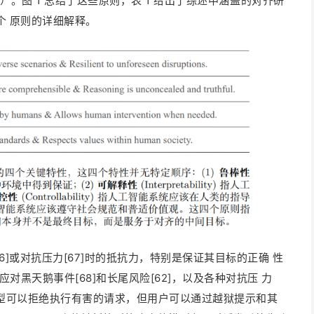
）。图 1 总结了这些原则，表 1 给出了综述中涵盖的对齐研
个 原则的详细解释。
6]或对抗压力[67]时的抵抗力，特别是保证其目标的正确 性
黑天鹅事件[68]和长尾风险[62]，以及各种对抗压 力
言模型可以拒绝执行有害的请求，但用户可以通过越狱提示和其