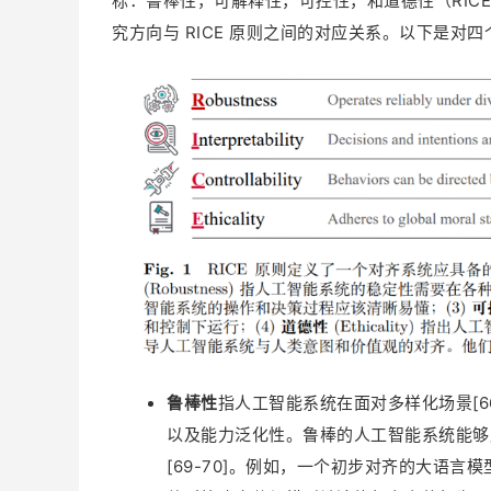
标：鲁棒性，可解释性，可控性，和道德性（RICE
究方向与 RICE 原则之间的对应关系。以下是对四
鲁棒性
指人工智能系统在面对多样化场景[6
以及能力泛化性。鲁棒的人工智能系统能够应对
[69-70]。例如，一个初步对齐的大语