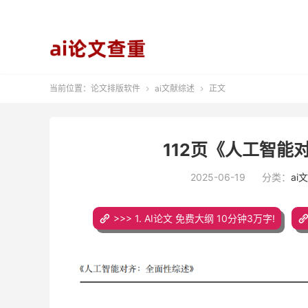
当前位置：
论文排版软件
ai文献综述
正文


112页《人工智能
2025-06-19
分类：
ai
>>> 1. AI论文 免费大纲 10分钟3万字!