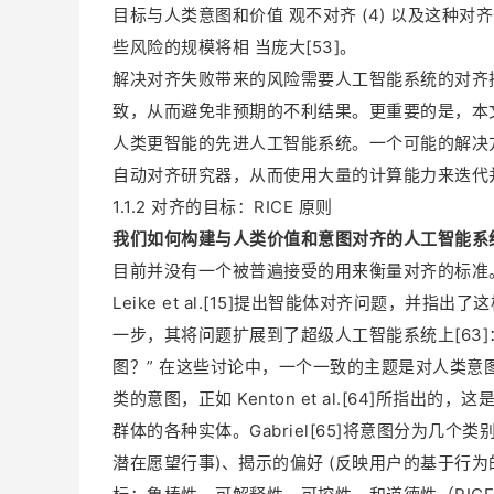
目标与人类意图和价值 观不对齐 (4) 以及这种
些风险的规模将相 当庞大[53]。
解决对齐失败带来的风险需要人工智能系统的对齐
致，从而避免非预期的不利结果。更重要的是，本
人类更智能的先进人工智能系统。一个可能的解决
自动对齐研究器，从而使用大量的计算能力来迭代并
1.1.2 对齐的目标：RICE 原则
我们如何构建与人类价值和意图对齐的人工智能系
目前并没有一个被普遍接受的用来衡量对齐的标准
Leike et al.[15]提出智能体对齐问题，并
一步，其将问题扩展到了超级人工智能系统上[63
图？” 在这些讨论中，一个一致的主题是对人类意
类的意图，正如 Kenton et al.[64]所
群体的各种实体。Gabriel[65]将意图分为几个
潜在愿望行事)、揭示的偏好 (反映用户的基于行