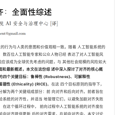
工智能系统的行为与人类的意图和价值观相一致。随着 人工智能系统的
。数
百位人工智能专家和公众人物已经 表达了对人工智能风
险应该成为全球优先考虑的问题，与 其他社会规模的风险如大
面和最新概述，本文在这份综 述中深入探讨了对齐的核心概
个关键目标：鲁棒性 (Robustness)、可解释性
道德性 (Ethicality) (RICE)
。在这 四个目标原则的指导下，
分解为两个关键组成部分：前 向对齐和后向对齐。前者旨在
验系统的对齐性，并适当 地管理它们，以避免加剧对齐失败
，在这个循环过程中， 前向过程中人工智能系统的对齐度在
前向对齐提供更新 后的对齐需求。在前向对齐中，本文讨论