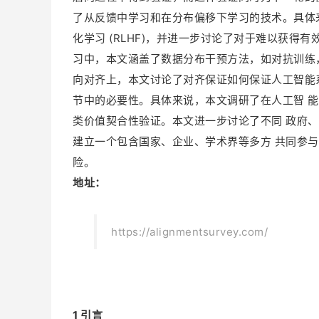
了从反馈中学习和在分布偏移下学习的技术。具体
化学习 (RLHF)，并进一步讨论了对于难以获得有
习中，本文涵盖了数据分布干预方法，如对抗训练
向对齐上，本文讨论了对齐保证如何保证人工智能
节中的必要性。具体来说，本文调研了在人工智 
类价值契合性验证。本文进一步讨论了不同 政府
建立一个包含国家、企业、学术界等
多方 共同参
险。
地址：
https://alignmentsurvey.com/
1 引言