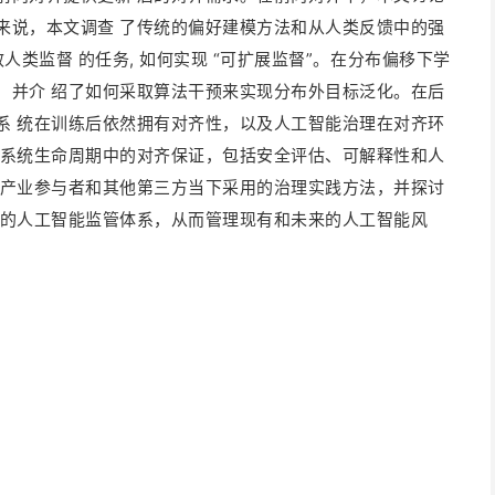
来说，本文调查 了传统的偏好建模方法和从人类反馈中的强
效人类监督 的任务, 如何实现 “可扩展监督”。在分布偏移下学
，并介 绍了如何采取算法干预来实现分布外目标泛化。在后
系 统在训练后依然拥有对齐性，以及人工智能治理在对齐环
能系统生命周期中的对齐保证，包括安全评估、可解释性和人
、产业参与者和其他第三方当下采用的治理实践方法，并探讨
与的人工智能监管体系，从而管理现有和未来的人工智能风