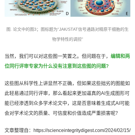
图. 论文中的图3；图标题为“JAK/STAT信号通路对精原干细胞的生
物学特性的调控”
当然，我们可以对这些图一笑置之。但问题在于，
编辑和两
位同行评审专家为什么没有注意到这些图的问题?
这些图从科学性上讲显然不正确，但如果这些拙劣的图能如
此轻易通过同行评审，那么看起来更加逼真的AI生成图形可
能已经渗透到众多学术论文中，这是否意味着生成式AI可能
会对学术论文的质量、可信度和价值造成严重损害呢？
文章整理自
：
https://scienceintegritydigest.com/2024/02/15/