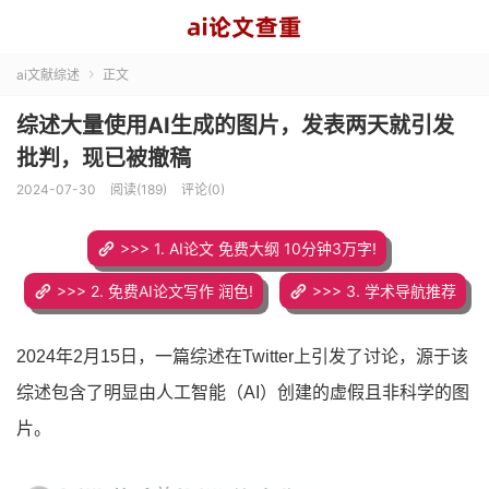
ai文献综述
正文

综述大量使用AI生成的图片，发表两天就引发
批判，现已被撤稿
2024-07-30
阅读(189)
评论(0)
>>> 1. AI论文 免费大纲 10分钟3万字!
>>> 2. 免费AI论文写作 润色!
>>> 3. 学术导航推荐
2024年2月15日，一篇综述在Twitter上引发了讨论，源于该
综述包含了明显由人工智能（AI）创建的虚假且非科学的图
片。