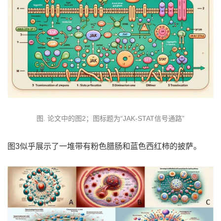
图. 论文中的图2；图标题为“JAK-STAT信号通路”
图3似乎展示了一堆带有粉色腊肠和蓝色西红柿的披萨。