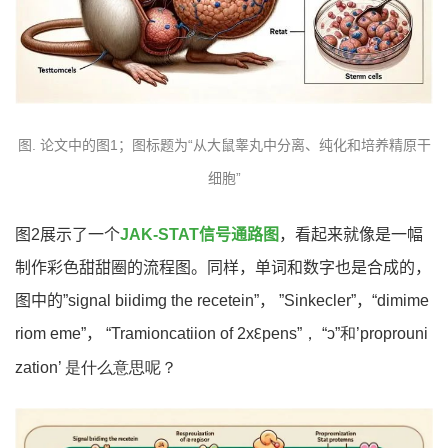
图. 论文中的图1；图标题为“从大鼠睾丸中分离、纯化和培养精原干
细胞”
图2展示了一个
JAK-STAT信号通路图
，看起来就像是一幅
制作彩色甜甜圈的流程图。同样，单词和数字也是合成的，
图中的”signal biidimg the recetein”， ”Sinkecler”，“dimime
riom eme”， “Tramioncatiion of 2x
pens”， “ↄ”和’proprouni
Ɛ
zation’ 是什么意思呢？