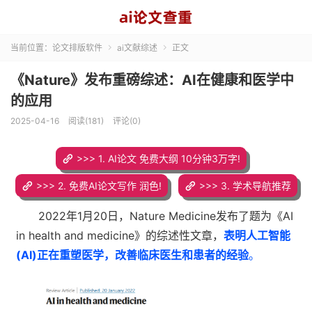
当前位置：
论文排版软件
ai文献综述
正文


《Nature》发布重磅综述：AI在健康和医学中
的应用
2025-04-16
阅读(181)
评论(0)
>>> 1. AI论文 免费大纲 10分钟3万字!
>>> 2. 免费AI论文写作 润色!
>>> 3. 学术导航推荐
2022年1月20日，Nature Medicine发布了题为《AI
in health and medicine》的综述性文章，
表明人工智能
(AI)正在重塑医学，改善临床医生和患者的经验
。