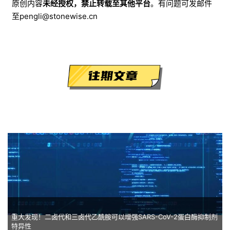
原创内容
未经授权，禁止转载至其他平台
。有问题可发邮件
至
pengli@stonewise.cn
重大发现！二卤代和三卤代乙酰胺可以增强SARS-CoV-2蛋白酶抑制剂
特异性