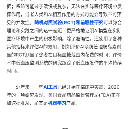
据；系统可能过于缓慢或复杂，无法在实际医疗环境中发
挥作用，或者人类和AI相互作用的方式可能会导致不可预
见的并发症。
随机对照试验(RCT)和前瞻性研究
可以弥合
理论和实践之间的这一差距，更严格地证明AI模型在实际
医疗环境中产生的积极影响。除了准确性，还使用了各种
其他指标来评估AI的效用，例如评价AI系统管理胰岛素剂
量的RCT测量了患者在目标血糖范围内花费的时间；评价
术中低血压监测系统的研究跟踪了低血压发作的平均持续
时间。
近年来，一些
AI工具
已经开始在临床中实践，2020
年的一项研究发现，美国食品药品监督管理局(FDA)正在
加速批准AI，尤其是
机器学习
产品。